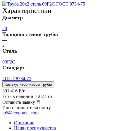
Характеристики
Диаметр
—
20
Толщина стенки трубы
—
2
Сталь
—
09Г2С
Стандарт
—
ГОСТ 8734-75
Калькулятор массы трубы
391 416
₽
/т
Есть в наличии: 1.677 тн
Оставить заявку
Или напишите на почту
m5@texnomet.com
Описание
Наши преимущества