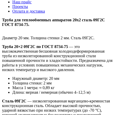
Наш прайс
Проекты
Оплата и доставка
Труба для теплообменных аппаратов 20х2 сталь 09Г2С
ГОСТ 8734-75.
Диаметр 20 мм. Толщина стенки 2 мм. Сталь 09Г2С.
Труба 20×2 09Г2С по ГОСТ 8734-75
— это
высококачественная бесшовная холоднодеформированная
труба из низколегированной конструкционной стали
повышенной прочности и хладостойкости. Предназначена для
работы в условиях повышенных механических нагрузок,
низких температур и высокого давления.
Наружный диаметр: 20 мм
Толщина стенки: 2 мм
Масса 1 метра: ≈ 0,89 кг
Длина: мерная / немерная (обычно 4–12,5 м)
Сталь 09Г2С
— низколегированная марганцево-кремнистая
конструкционная сталь. Обладает высокой прочностью,
ударной вязкостью при низких температурах (до -70 °C),
хорошей свариваемостью без подогрева и последующей