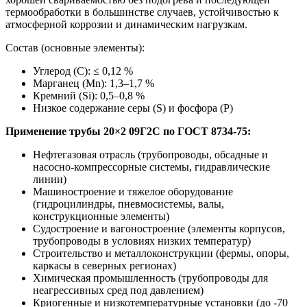
термообработки в большинстве случаев, устойчивостью к
атмосферной коррозии и динамическим нагрузкам.
Состав (основные элементы):
Углерод (C): ≤ 0,12 %
Марганец (Mn): 1,3–1,7 %
Кремний (Si): 0,5–0,8 %
Низкое содержание серы (S) и фосфора (P)
Применение трубы 20×2 09Г2С по ГОСТ 8734-75:
Нефтегазовая отрасль (трубопроводы, обсадные и
насосно-компрессорные системы, гидравлические
линии)
Машиностроение и тяжелое оборудование
(гидроцилиндры, пневмосистемы, валы,
конструкционные элементы)
Судостроение и вагоностроение (элементы корпусов,
трубопроводы в условиях низких температур)
Строительство и металлоконструкции (фермы, опоры,
каркасы в северных регионах)
Химическая промышленность (трубопроводы для
неагрессивных сред под давлением)
Криогенные и низкотемпературные установки (до -70