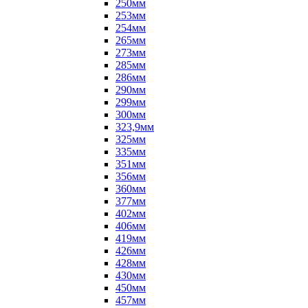
250мм
253мм
254мм
265мм
273мм
285мм
286мм
290мм
299мм
300мм
323,9мм
325мм
335мм
351мм
356мм
360мм
377мм
402мм
406мм
419мм
426мм
428мм
430мм
450мм
457мм