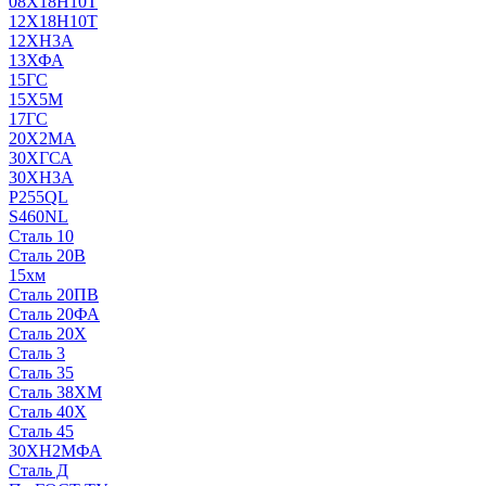
08Х18Н10Т
12Х18Н10Т
12ХН3А
13ХФА
15ГС
15Х5М
17ГС
20Х2МА
30ХГСА
30ХН3А
P255QL
S460NL
Сталь 10
Сталь 20В
15хм
Сталь 20ПВ
Сталь 20ФА
Сталь 20Х
Сталь 3
Сталь 35
Сталь 38ХМ
Сталь 40Х
Сталь 45
30ХН2МФА
Сталь Д