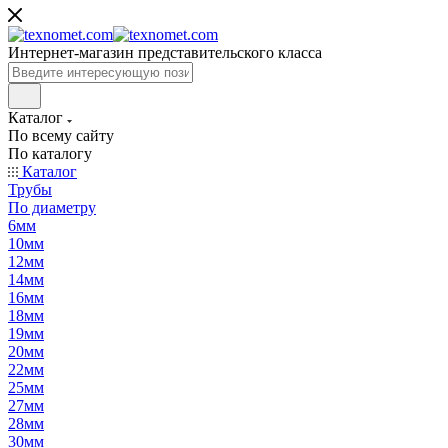
Интернет-магазин представительского класса
Каталог
По всему сайту
По каталогу
Каталог
Трубы
По диаметру
6мм
10мм
12мм
14мм
16мм
18мм
19мм
20мм
22мм
25мм
27мм
28мм
30мм