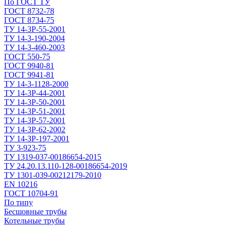
По ГОСТ ТУ
ГОСТ 8732-78
ГОСТ 8734-75
ТУ 14-3Р-55-2001
ТУ 14-3-190-2004
ТУ 14-3-460-2003
ГОСТ 550-75
ГОСТ 9940-81
ГОСТ 9941-81
ТУ 14-3-1128-2000
ТУ 14-3Р-44-2001
ТУ 14-3Р-50-2001
ТУ 14-3Р-51-2001
ТУ 14-3Р-57-2001
ТУ 14-3Р-62-2002
ТУ 14-ЗР-197-2001
ТУ 3-923-75
ТУ 1319-037-00186654-2015
ТУ 24.20.13.110-128-00186654-2019
ТУ 1301-039-00212179-2010
EN 10216
ГОСТ 10704-91
По типу
Бесшовные трубы
Котельные трубы