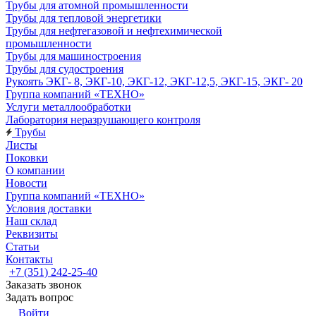
Трубы для атомной промышленности
Трубы для тепловой энергетики
Трубы для нефтегазовой и нефтехимической
промышленности
Трубы для машиностроения
Трубы для судостроения
Рукоять ЭКГ- 8, ЭКГ-10, ЭКГ-12, ЭКГ-12,5, ЭКГ-15, ЭКГ- 20
Группа компаний «ТЕХНО»
Услуги металлообработки
Лаборатория неразрушающего контроля
Трубы
Листы
Поковки
О компании
Новости
Группа компаний «ТЕХНО»
Условия доставки
Наш склад
Реквизиты
Статьи
Контакты
+7 (351) 242-25-40
Заказать звонок
Задать вопрос
Войти