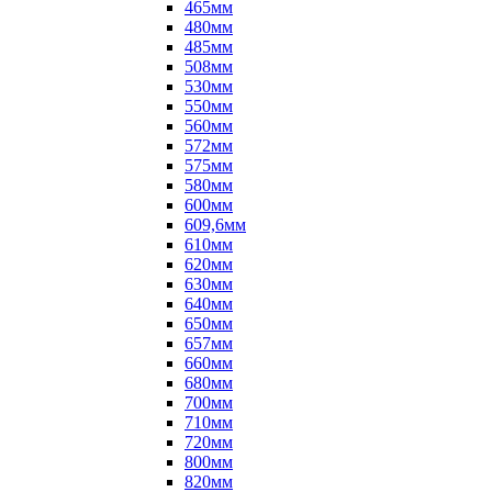
465мм
480мм
485мм
508мм
530мм
550мм
560мм
572мм
575мм
580мм
600мм
609,6мм
610мм
620мм
630мм
640мм
650мм
657мм
660мм
680мм
700мм
710мм
720мм
800мм
820мм