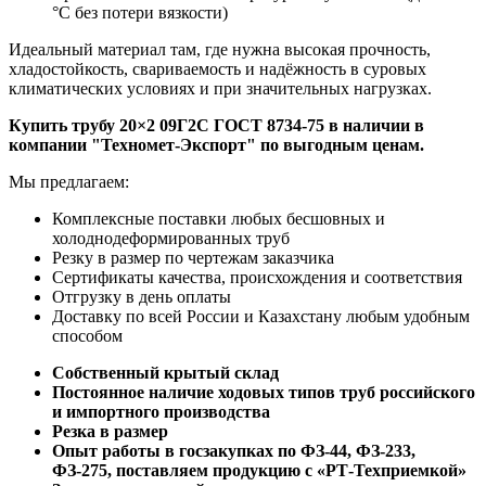
°C без потери вязкости)
Идеальный материал там, где нужна высокая прочность,
хладостойкость, свариваемость и надёжность в суровых
климатических условиях и при значительных нагрузках.
Купить т
рубу 20×2 09Г2С ГОСТ 8734-75 в наличии в
компании "Техномет-Экспорт" по выгодным ценам.
Мы предлагаем:
Комплексные поставки любых бесшовных и
холоднодеформированных труб
Резку в размер по чертежам заказчика
Сертификаты качества, происхождения и соответствия
Отгрузку в день оплаты
Доставку по всей России и Казахстану любым удобным
способом
Собственный крытый склад
Постоянное наличие ходовых типов труб российского
и импортного производства
Резка в размер
Опыт работы в госзакупках по ФЗ-44, ФЗ-233,
ФЗ-275, поставляем продукцию с «РТ-Техприемкой»