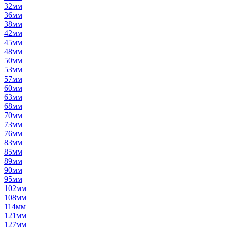
32мм
36мм
38мм
42мм
45мм
48мм
50мм
53мм
57мм
60мм
63мм
68мм
70мм
73мм
76мм
83мм
85мм
89мм
90мм
95мм
102мм
108мм
114мм
121мм
127мм