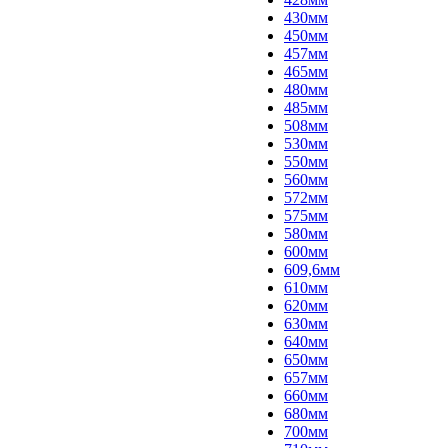
430мм
450мм
457мм
465мм
480мм
485мм
508мм
530мм
550мм
560мм
572мм
575мм
580мм
600мм
609,6мм
610мм
620мм
630мм
640мм
650мм
657мм
660мм
680мм
700мм