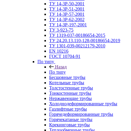
ТУ 14-3Р-50-2001
ТУ 14-3Р-51-2001
ТУ 14-3Р-57-2001
ТУ 14-3Р-62-2002
ТУ 14-ЗР-197-2001
ТУ 3-923-75
ТУ 1319-037-00186654-2015
ТУ 24.20.13.110-128-00186654-2019
ТУ 1301-039-00212179-2010
EN 10216
ГОСТ 10704-91
По типу
Назад
По типу
Бесшовные трубы
Котельные трубы
Толстостенные трубы
Тонкостенные трубы
Нержавеющие трубы
Холоднодеформированные трубы
Газлифтные трубы
Горячедеформированные трубы
Горячекатаные трубы
Крекинговые трубы
Теплообменные трубы