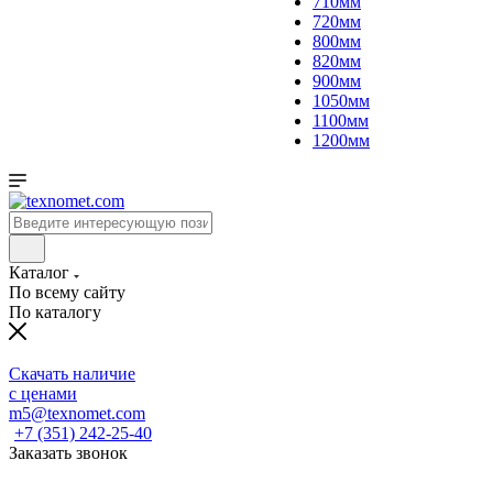
710мм
720мм
800мм
820мм
900мм
1050мм
1100мм
1200мм
Каталог
По всему сайту
По каталогу
Скачать наличие
с ценами
m5@texnomet.com
+7 (351) 242-25-40
Заказать звонок