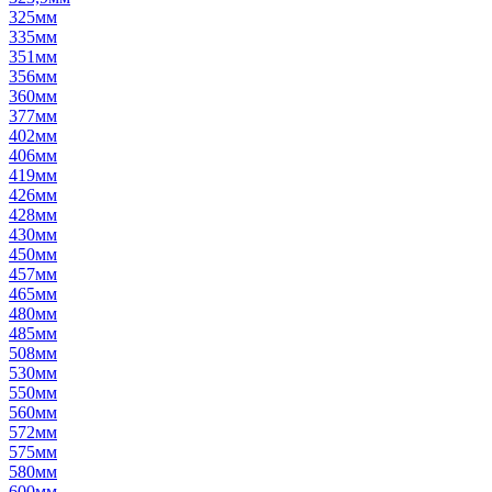
325мм
335мм
351мм
356мм
360мм
377мм
402мм
406мм
419мм
426мм
428мм
430мм
450мм
457мм
465мм
480мм
485мм
508мм
530мм
550мм
560мм
572мм
575мм
580мм
600мм