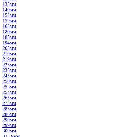
133мм
140мм
152мм
159мм
168мм
180мм
185мм
194мм
203мм
210мм
219мм
225мм
235мм
245мм
250мм
253мм
254мм
265мм
273мм
285мм
286мм
290мм
299мм
300мм
323,9мм