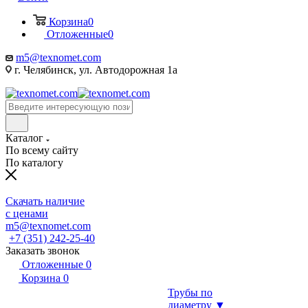
Корзина
0
Отложенные
0
m5@texnomet.com
г. Челябинск, ул. Автодорожная 1а
Каталог
По всему сайту
По каталогу
Скачать наличие
с ценами
m5@texnomet.com
+7 (351) 242-25-40
Заказать звонок
Отложенные
0
Корзина
0
Трубы по
диаметру ▼