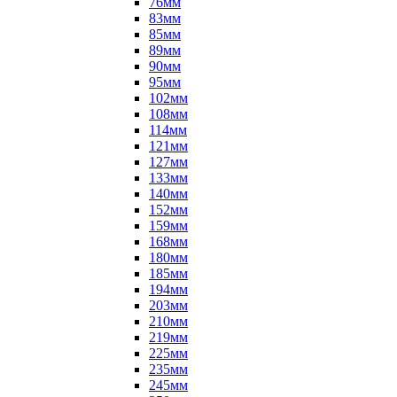
76мм
83мм
85мм
89мм
90мм
95мм
102мм
108мм
114мм
121мм
127мм
133мм
140мм
152мм
159мм
168мм
180мм
185мм
194мм
203мм
210мм
219мм
225мм
235мм
245мм