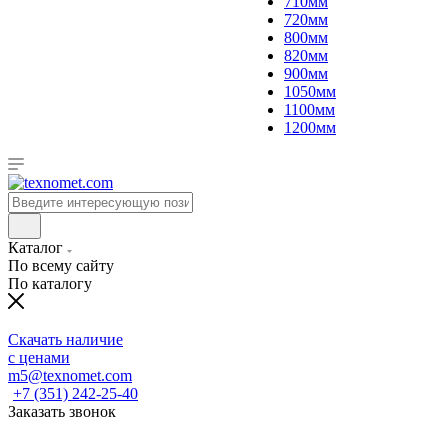
710мм
720мм
800мм
820мм
900мм
1050мм
1100мм
1200мм
Каталог
По всему сайту
По каталогу
Скачать наличие
с ценами
m5@texnomet.com
+7 (351) 242-25-40
Заказать звонок