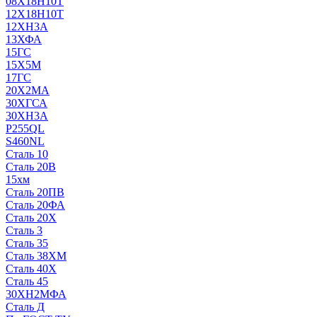
08Х18Н10Т
12Х18Н10Т
12ХН3А
13ХФА
15ГС
15Х5М
17ГС
20Х2МА
30ХГСА
30ХН3А
P255QL
S460NL
Сталь 10
Сталь 20В
15хм
Сталь 20ПВ
Сталь 20ФА
Сталь 20Х
Сталь 3
Сталь 35
Сталь 38ХМ
Сталь 40Х
Сталь 45
30ХН2МФА
Сталь Д