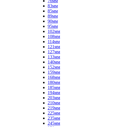
76мм
83мм
85мм
89мм
90мм
95мм
102мм
108мм
114мм
121мм
127мм
133мм
140мм
152мм
159мм
168мм
180мм
185мм
194мм
203мм
210мм
219мм
225мм
235мм
245мм