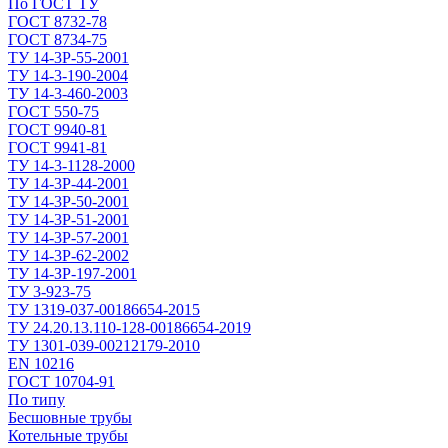
По ГОСТ ТУ
ГОСТ 8732-78
ГОСТ 8734-75
ТУ 14-3Р-55-2001
ТУ 14-3-190-2004
ТУ 14-3-460-2003
ГОСТ 550-75
ГОСТ 9940-81
ГОСТ 9941-81
ТУ 14-3-1128-2000
ТУ 14-3Р-44-2001
ТУ 14-3Р-50-2001
ТУ 14-3Р-51-2001
ТУ 14-3Р-57-2001
ТУ 14-3Р-62-2002
ТУ 14-ЗР-197-2001
ТУ 3-923-75
ТУ 1319-037-00186654-2015
ТУ 24.20.13.110-128-00186654-2019
ТУ 1301-039-00212179-2010
EN 10216
ГОСТ 10704-91
По типу
Бесшовные трубы
Котельные трубы