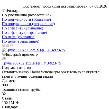
Сортамент продукции актуализирован: 07.08.2026
Фильтр
По умолчанию (возрастание)
По популярности (убывание)
По популярности (возрастание)
По алфавиту (убывание)
По алфавиту (возрастание)
По цене (убывание)
По цене (возрастание)
Быстрый просмотр
Труба 900х32 15х1м1ф ТУ 3-923-75
Под заказ от 2 тонн
Оставить заявку
Наши менеджеры обязательно свяжутся с
вами и уточнят условия заказа
Диаметр
900
Толщина стенки трубы
32
Сталь
15Х1М1Ф
Стандарт