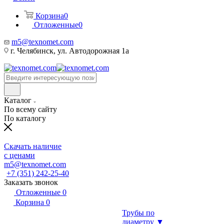
Корзина
0
Отложенные
0
m5@texnomet.com
г. Челябинск, ул. Автодорожная 1а
Каталог
По всему сайту
По каталогу
Скачать наличие
с ценами
m5@texnomet.com
+7 (351) 242-25-40
Заказать звонок
Отложенные
0
Корзина
0
Трубы по
диаметру ▼