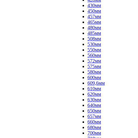
430мм
450мм
457мм
465мм
480мм
485мм
508мм
530мм
550мм
560мм
572мм
575мм
580мм
600мм
609,6мм
610мм
620мм
630мм
640мм
650мм
657мм
660мм
680мм
700мм