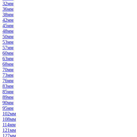
32мм
36мм
38мм
42мм
45мм
48мм
50мм
53мм
57мм
60мм
63мм
68мм
70мм
73мм
76мм
83мм
85мм
89мм
90мм
95мм
102мм
108мм
114мм
121мм
127мм