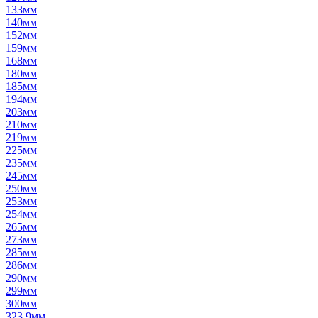
133мм
140мм
152мм
159мм
168мм
180мм
185мм
194мм
203мм
210мм
219мм
225мм
235мм
245мм
250мм
253мм
254мм
265мм
273мм
285мм
286мм
290мм
299мм
300мм
323,9мм