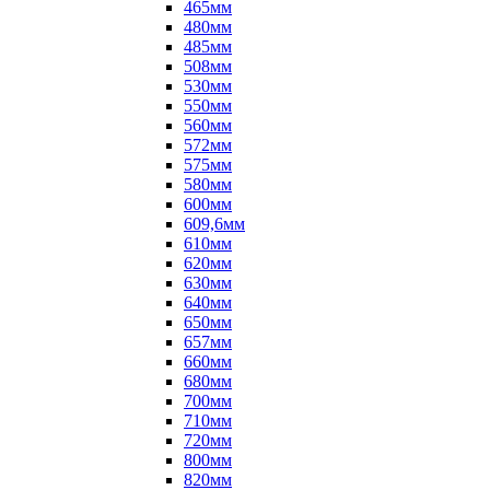
465мм
480мм
485мм
508мм
530мм
550мм
560мм
572мм
575мм
580мм
600мм
609,6мм
610мм
620мм
630мм
640мм
650мм
657мм
660мм
680мм
700мм
710мм
720мм
800мм
820мм