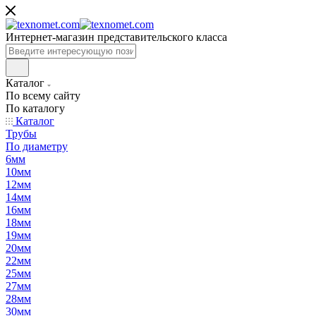
Интернет-магазин представительского класса
Каталог
По всему сайту
По каталогу
Каталог
Трубы
По диаметру
6мм
10мм
12мм
14мм
16мм
18мм
19мм
20мм
22мм
25мм
27мм
28мм
30мм