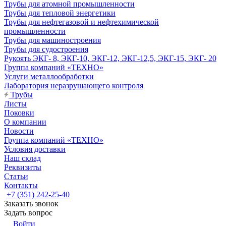
Трубы для атомной промышленности
Трубы для тепловой энергетики
Трубы для нефтегазовой и нефтехимической
промышленности
Трубы для машиностроения
Трубы для судостроения
Рукоять ЭКГ- 8, ЭКГ-10, ЭКГ-12, ЭКГ-12,5, ЭКГ-15, ЭКГ- 20
Группа компаний «ТЕХНО»
Услуги металлообработки
Лаборатория неразрушающего контроля
Трубы
Листы
Поковки
О компании
Новости
Группа компаний «ТЕХНО»
Условия доставки
Наш склад
Реквизиты
Статьи
Контакты
+7 (351) 242-25-40
Заказать звонок
Задать вопрос
Войти