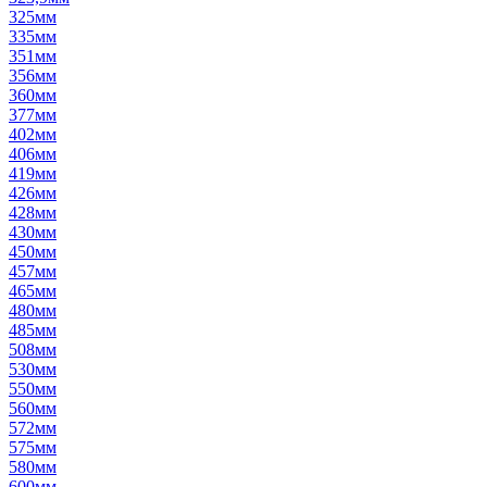
325мм
335мм
351мм
356мм
360мм
377мм
402мм
406мм
419мм
426мм
428мм
430мм
450мм
457мм
465мм
480мм
485мм
508мм
530мм
550мм
560мм
572мм
575мм
580мм
600мм