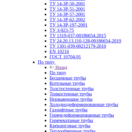
ТУ 14-3Р-50-2001
ТУ 14-3Р-51-2001
ТУ 14-3Р-57-2001
ТУ 14-3Р-62-2002
ТУ 14-ЗР-197-2001
ТУ 3-923-75
ТУ 1319-037-00186654-2015
ТУ 24.20.13.110-128-00186654-2019
ТУ 1301-039-00212179-2010
EN 10216
ГОСТ 10704-91
По типу
Назад
По типу
Бесшовные трубы
Котельные трубы
Толстостенные трубы
Тонкостенные трубы
Нержавеющие трубы
Холоднодеформированные трубы
Газлифтные трубы
Горячедеформированные трубы
Горячекатаные трубы
Крекинговые трубы
Теплообменные трубы