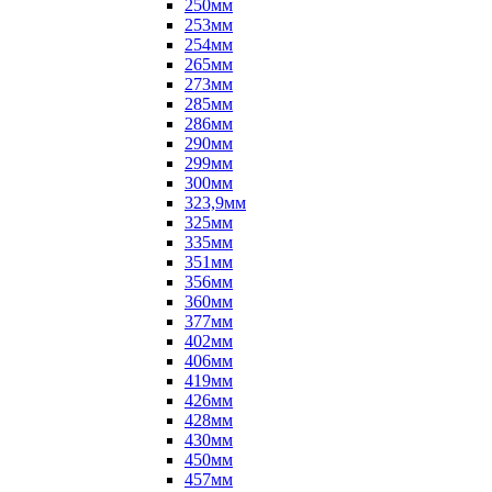
250мм
253мм
254мм
265мм
273мм
285мм
286мм
290мм
299мм
300мм
323,9мм
325мм
335мм
351мм
356мм
360мм
377мм
402мм
406мм
419мм
426мм
428мм
430мм
450мм
457мм