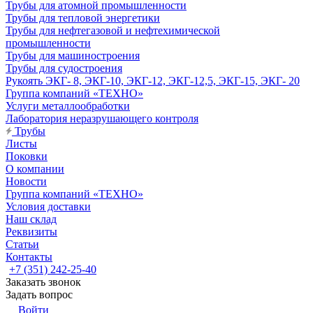
Трубы для атомной промышленности
Трубы для тепловой энергетики
Трубы для нефтегазовой и нефтехимической
промышленности
Трубы для машиностроения
Трубы для судостроения
Рукоять ЭКГ- 8, ЭКГ-10, ЭКГ-12, ЭКГ-12,5, ЭКГ-15, ЭКГ- 20
Группа компаний «ТЕХНО»
Услуги металлообработки
Лаборатория неразрушающего контроля
Трубы
Листы
Поковки
О компании
Новости
Группа компаний «ТЕХНО»
Условия доставки
Наш склад
Реквизиты
Статьи
Контакты
+7 (351) 242-25-40
Заказать звонок
Задать вопрос
Войти