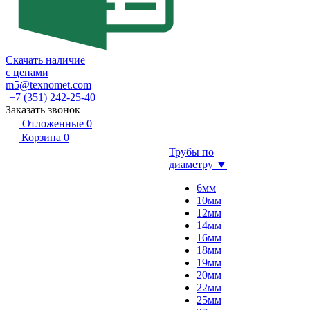
Скачать наличие
с ценами
m5@texnomet.com
+7 (351) 242-25-40
Заказать звонок
Отложенные
0
Корзина
0
Трубы по
диаметру ▼
6мм
10мм
12мм
14мм
16мм
18мм
19мм
20мм
22мм
25мм