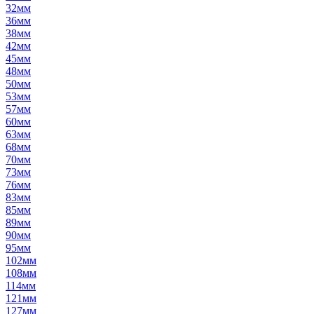
32мм
36мм
38мм
42мм
45мм
48мм
50мм
53мм
57мм
60мм
63мм
68мм
70мм
73мм
76мм
83мм
85мм
89мм
90мм
95мм
102мм
108мм
114мм
121мм
127мм