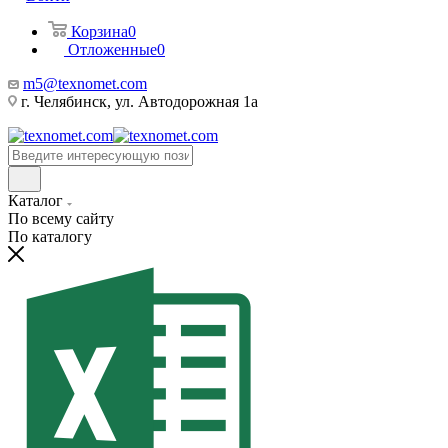
Корзина
0
Отложенные
0
m5@texnomet.com
г. Челябинск, ул. Автодорожная 1а
Каталог
По всему сайту
По каталогу