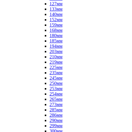
127мм
133мм
140мм
152мм
159мм
168мм
180мм
185мм
194мм
203мм
210мм
219мм
225мм
235мм
245мм
250мм
253мм
254мм
265мм
273мм
285мм
286мм
290мм
299мм
300мм