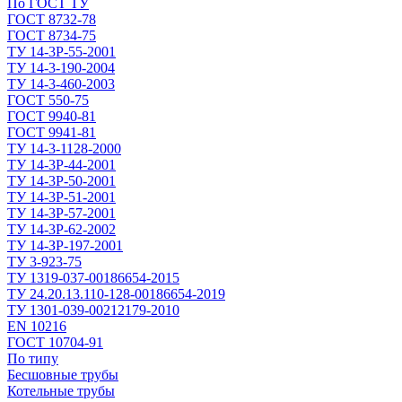
По ГОСТ ТУ
ГОСТ 8732-78
ГОСТ 8734-75
ТУ 14-3Р-55-2001
ТУ 14-3-190-2004
ТУ 14-3-460-2003
ГОСТ 550-75
ГОСТ 9940-81
ГОСТ 9941-81
ТУ 14-3-1128-2000
ТУ 14-3Р-44-2001
ТУ 14-3Р-50-2001
ТУ 14-3Р-51-2001
ТУ 14-3Р-57-2001
ТУ 14-3Р-62-2002
ТУ 14-ЗР-197-2001
ТУ 3-923-75
ТУ 1319-037-00186654-2015
ТУ 24.20.13.110-128-00186654-2019
ТУ 1301-039-00212179-2010
EN 10216
ГОСТ 10704-91
По типу
Бесшовные трубы
Котельные трубы