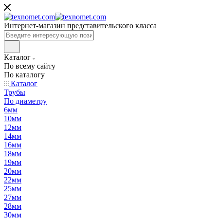
Интернет-магазин представительского класса
Каталог
По всему сайту
По каталогу
Каталог
Трубы
По диаметру
6мм
10мм
12мм
14мм
16мм
18мм
19мм
20мм
22мм
25мм
27мм
28мм
30мм