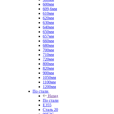
600мм
609,6мм
610мм
620мм
630мм
640мм
650мм
657мм
660мм
680мм
700мм
710мм
720мм
800мм
820мм
900мм
1050мм
1100мм
1200мм
По стали
Назад
По стали
E355
Сталь 20