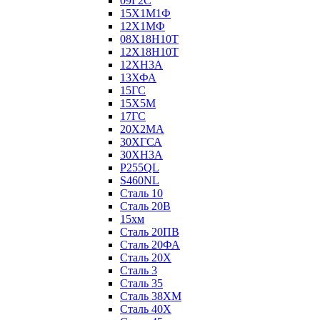
09Г2С
15Х1М1Ф
12Х1МФ
08Х18Н10Т
12Х18Н10Т
12ХН3А
13ХФА
15ГС
15Х5М
17ГС
20Х2МА
30ХГСА
30ХН3А
P255QL
S460NL
Сталь 10
Сталь 20В
15хм
Сталь 20ПВ
Сталь 20ФА
Сталь 20Х
Сталь 3
Сталь 35
Сталь 38ХМ
Сталь 40Х