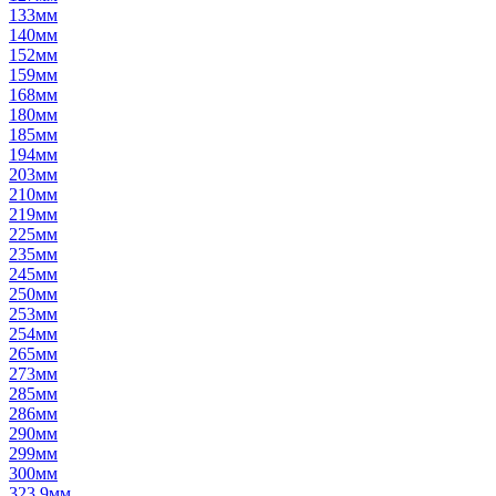
133мм
140мм
152мм
159мм
168мм
180мм
185мм
194мм
203мм
210мм
219мм
225мм
235мм
245мм
250мм
253мм
254мм
265мм
273мм
285мм
286мм
290мм
299мм
300мм
323,9мм