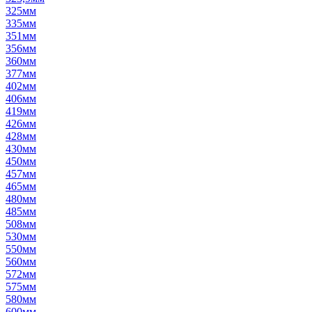
325мм
335мм
351мм
356мм
360мм
377мм
402мм
406мм
419мм
426мм
428мм
430мм
450мм
457мм
465мм
480мм
485мм
508мм
530мм
550мм
560мм
572мм
575мм
580мм
600мм