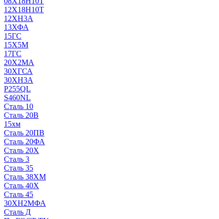
08Х18Н10Т
12Х18Н10Т
12ХН3А
13ХФА
15ГС
15Х5М
17ГС
20Х2МА
30ХГСА
30ХН3А
P255QL
S460NL
Сталь 10
Сталь 20В
15хм
Сталь 20ПВ
Сталь 20ФА
Сталь 20Х
Сталь 3
Сталь 35
Сталь 38ХМ
Сталь 40Х
Сталь 45
30ХН2МФА
Сталь Д