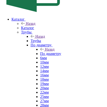
Каталог
Назад
Каталог
Трубы
Назад
Трубы
По диаметру
Назад
По диаметру
6мм
10мм
12мм
14мм
16мм
18мм
19мм
20мм
22мм
25мм
27мм
28мм