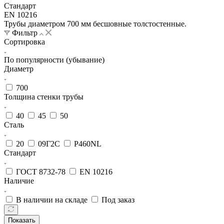
Стандарт
EN 10216
Трубы диаметром 700 мм бесшовные толстостенные.
Фильтр
Сортировка
По популярности (убывание)
Диаметр
700
Толщина стенки трубы
40
45
50
Сталь
20
09Г2С
P460NL
Стандарт
ГОСТ 8732-78
EN 10216
Наличие
В наличии на складе
Под заказ
Показать