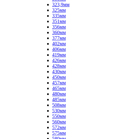
323,9мм
325мм
335мм
351мм
356мм
360мм
377мм
402мм
406мм
419мм
426мм
428мм
430мм
450мм
457мм
465мм
480мм
485мм
508мм
530мм
550мм
560мм
572мм
575мм
580мм