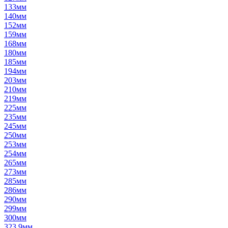
133мм
140мм
152мм
159мм
168мм
180мм
185мм
194мм
203мм
210мм
219мм
225мм
235мм
245мм
250мм
253мм
254мм
265мм
273мм
285мм
286мм
290мм
299мм
300мм
323,9мм