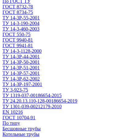
По ГОСТ ТУ
ГОСТ 8732-78
ГОСТ 8734-75
ТУ 14-3Р-55-2001
ТУ 14-3-190-2004
ТУ 14-3-460-2003
ГОСТ 550-75
ГОСТ 9940-81
ГОСТ 9941-81
ТУ 14-3-1128-2000
ТУ 14-3Р-44-2001
ТУ 14-3Р-50-2001
ТУ 14-3Р-51-2001
ТУ 14-3Р-57-2001
ТУ 14-3Р-62-2002
ТУ 14-ЗР-197-2001
ТУ 3-923-75
ТУ 1319-037-00186654-2015
ТУ 24.20.13.110-128-00186654-2019
ТУ 1301-039-00212179-2010
EN 10216
ГОСТ 10704-91
По типу
Бесшовные трубы
Котельные трубы