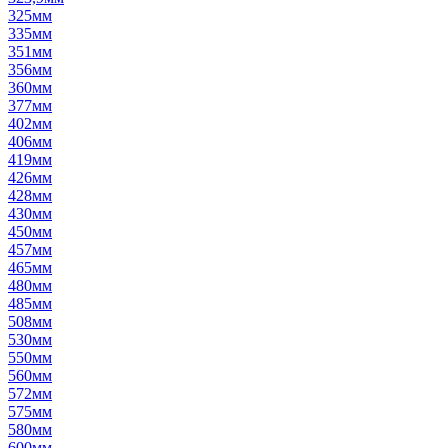
325мм
335мм
351мм
356мм
360мм
377мм
402мм
406мм
419мм
426мм
428мм
430мм
450мм
457мм
465мм
480мм
485мм
508мм
530мм
550мм
560мм
572мм
575мм
580мм
600мм