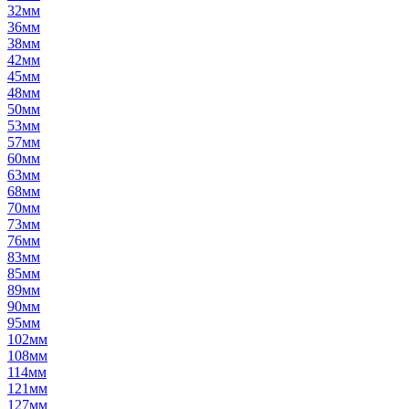
32мм
36мм
38мм
42мм
45мм
48мм
50мм
53мм
57мм
60мм
63мм
68мм
70мм
73мм
76мм
83мм
85мм
89мм
90мм
95мм
102мм
108мм
114мм
121мм
127мм