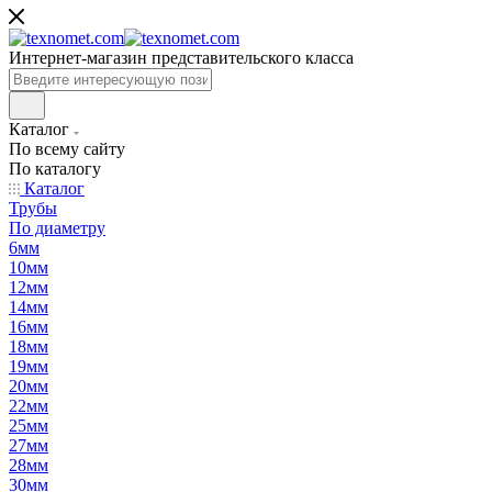
Интернет-магазин представительского класса
Каталог
По всему сайту
По каталогу
Каталог
Трубы
По диаметру
6мм
10мм
12мм
14мм
16мм
18мм
19мм
20мм
22мм
25мм
27мм
28мм
30мм