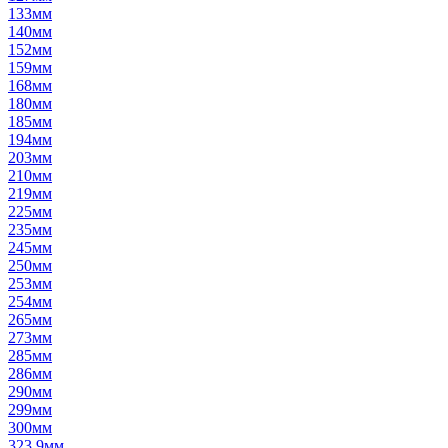
133мм
140мм
152мм
159мм
168мм
180мм
185мм
194мм
203мм
210мм
219мм
225мм
235мм
245мм
250мм
253мм
254мм
265мм
273мм
285мм
286мм
290мм
299мм
300мм
323,9мм