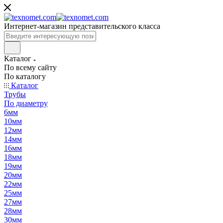
Интернет-магазин представительского класса
Каталог
По всему сайту
По каталогу
Каталог
Трубы
По диаметру
6мм
10мм
12мм
14мм
16мм
18мм
19мм
20мм
22мм
25мм
27мм
28мм
30мм