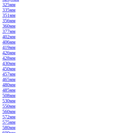
325мм
335мм
351мм
356мм
360мм
377мм
402мм
406мм
419мм
426мм
428мм
430мм
450мм
457мм
465мм
480мм
485мм
508мм
530мм
550мм
560мм
572мм
575мм
580мм
600мм