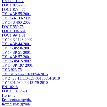
По ГОСТ ТУ
ГОСТ 8732-78
ГОСТ 8734-75
ТУ 14-3Р-55-2001
ТУ 14-3-190-2004
ТУ 14-3-460-2003
ГОСТ 550-75
ГОСТ 9940-81
ГОСТ 9941-81
ТУ 14-3-1128-2000
ТУ 14-3Р-44-2001
ТУ 14-3Р-50-2001
ТУ 14-3Р-51-2001
ТУ 14-3Р-57-2001
ТУ 14-3Р-62-2002
ТУ 14-ЗР-197-2001
ТУ 3-923-75
ТУ 1319-037-00186654-2015
ТУ 24.20.13.110-128-00186654-2019
ТУ 1301-039-00212179-2010
EN 10216
ГОСТ 10704-91
По типу
Бесшовные трубы
Котельные трубы