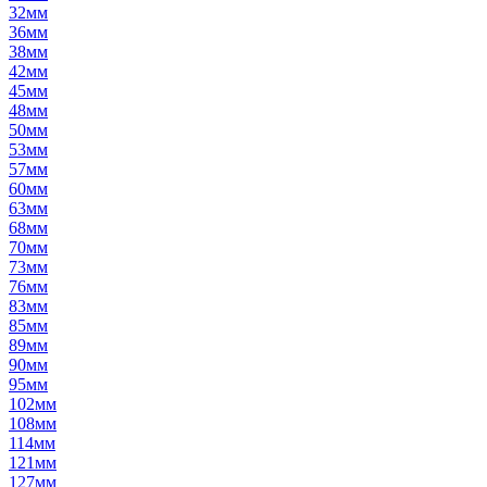
32мм
36мм
38мм
42мм
45мм
48мм
50мм
53мм
57мм
60мм
63мм
68мм
70мм
73мм
76мм
83мм
85мм
89мм
90мм
95мм
102мм
108мм
114мм
121мм
127мм