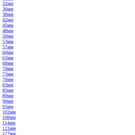
32мм
36мм
38мм
42мм
45мм
48мм
50мм
53мм
57мм
60мм
63мм
68мм
70мм
73мм
76мм
83мм
85мм
89мм
90мм
95мм
102мм
108мм
114мм
121мм
127мм