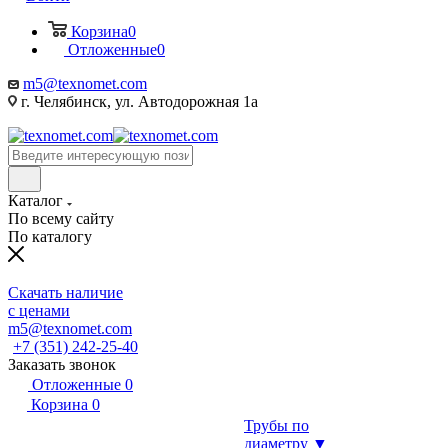
Корзина
0
Отложенные
0
m5@texnomet.com
г. Челябинск, ул. Автодорожная 1а
Каталог
По всему сайту
По каталогу
Скачать наличие
с ценами
m5@texnomet.com
+7 (351) 242-25-40
Заказать звонок
Отложенные
0
Корзина
0
Трубы по
диаметру ▼