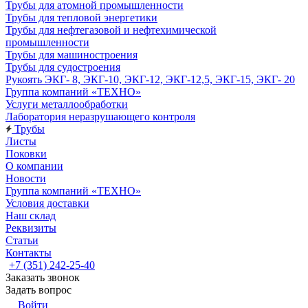
Трубы для атомной промышленности
Трубы для тепловой энергетики
Трубы для нефтегазовой и нефтехимической
промышленности
Трубы для машиностроения
Трубы для судостроения
Рукоять ЭКГ- 8, ЭКГ-10, ЭКГ-12, ЭКГ-12,5, ЭКГ-15, ЭКГ- 20
Группа компаний «ТЕХНО»
Услуги металлообработки
Лаборатория неразрушающего контроля
Трубы
Листы
Поковки
О компании
Новости
Группа компаний «ТЕХНО»
Условия доставки
Наш склад
Реквизиты
Статьи
Контакты
+7 (351) 242-25-40
Заказать звонок
Задать вопрос
Войти