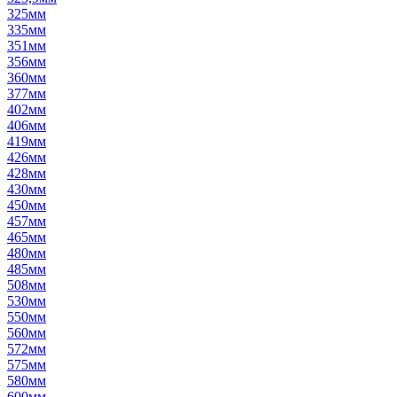
325мм
335мм
351мм
356мм
360мм
377мм
402мм
406мм
419мм
426мм
428мм
430мм
450мм
457мм
465мм
480мм
485мм
508мм
530мм
550мм
560мм
572мм
575мм
580мм
600мм