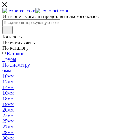
Интернет-магазин представительского класса
Каталог
По всему сайту
По каталогу
Каталог
Трубы
По диаметру
6мм
10мм
12мм
14мм
16мм
18мм
19мм
20мм
22мм
25мм
27мм
28мм
30мм