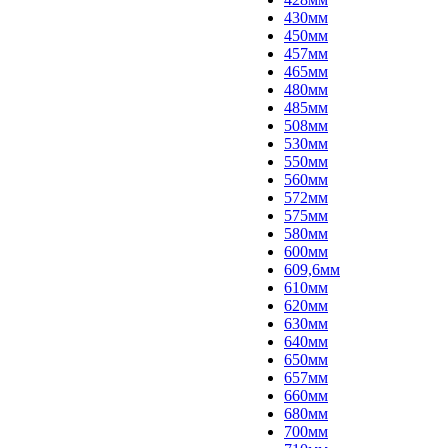
430мм
450мм
457мм
465мм
480мм
485мм
508мм
530мм
550мм
560мм
572мм
575мм
580мм
600мм
609,6мм
610мм
620мм
630мм
640мм
650мм
657мм
660мм
680мм
700мм