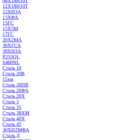
08Х18Н10Т
12Х18Н10Т
12ХН3А
13ХФА
15ГС
15Х5М
17ГС
20Х2МА
30ХГСА
30ХН3А
P255QL
S460NL
Сталь 10
Сталь 20В
15хм
Сталь 20ПВ
Сталь 20ФА
Сталь 20Х
Сталь 3
Сталь 35
Сталь 38ХМ
Сталь 40Х
Сталь 45
30ХН2МФА
Сталь Д