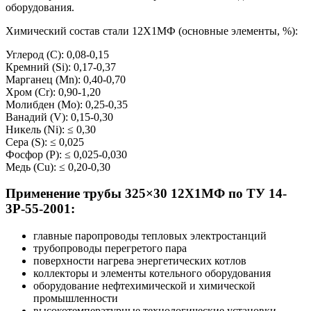
оборудования.
Химический состав стали 12Х1МФ (основные элементы, %):
Углерод (C): 0,08-0,15
Кремний (Si): 0,17-0,37
Марганец (Mn): 0,40-0,70
Хром (Cr): 0,90-1,20
Молибден (Mo): 0,25-0,35
Ванадий (V): 0,15-0,30
Никель (Ni): ≤ 0,30
Сера (S): ≤ 0,025
Фосфор (P): ≤ 0,025-0,030
Медь (Cu): ≤ 0,20-0,30
Применение трубы 325×30 12Х1МФ по ТУ 14-
3Р-55-2001:
главные паропроводы тепловых электростанций
трубопроводы перегретого пара
поверхности нагрева энергетических котлов
коллекторы и элементы котельного оборудования
оборудование нефтехимической и химической
промышленности
высокотемпературные технологические установки