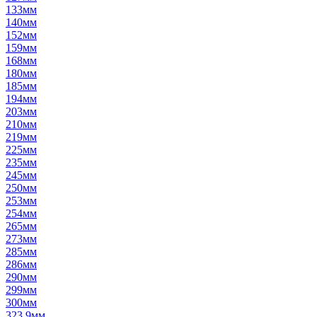
133мм
140мм
152мм
159мм
168мм
180мм
185мм
194мм
203мм
210мм
219мм
225мм
235мм
245мм
250мм
253мм
254мм
265мм
273мм
285мм
286мм
290мм
299мм
300мм
323,9мм