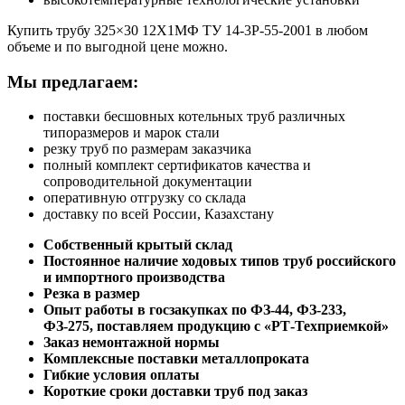
Купить трубу 325×30 12Х1МФ ТУ 14-3Р-55-2001 в любом
объеме и по выгодной цене можно.
Мы предлагаем:
поставки бесшовных котельных труб различных
типоразмеров и марок стали
резку труб по размерам заказчика
полный комплект сертификатов качества и
сопроводительной документации
оперативную отгрузку со склада
доставку по всей России, Казахстану
Собственный крытый склад
Постоянное наличие ходовых типов труб российского
и импортного производства
Резка в размер
Опыт работы в госзакупках по ФЗ-44, ФЗ-233,
ФЗ-275, поставляем продукцию с «РТ-Техприемкой»
Заказ немонтажной нормы
Комплексные поставки металлопроката
Гибкие условия оплаты
Короткие сроки доставки труб под заказ