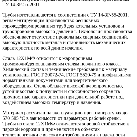
ТУ 14-3Р-55-2001
Трубы изготавливаются в соответствии с ТУ 14-3Р-55-2001,
регламентирующим производство бесшовных
горячедеформированных труб для котельных установок и
трубопроводов высокого давления. Технология производства
обеспечивает отсутствие продольных сварных соединений,
высокую плотность металла и стабильность механических
характеристик по всей длине изделия.
Сталь 12Х1МФ относится к жаропрочным
хромомолибденованадиевым сталям перлитного класса.
Химический состав и технические требования к материалу
установлены ГОСТ 20072-74, ГОСТ 5520-79 и профильными
нормативными документами для энергетического
оборудования. Сталь обладает высокой жаропрочностью,
устойчивостью к ползучести и способностью сохранять
прочностные характеристики при длительной работе под
воздействием высоких температур и давления.
Материал рассчитан на эксплуатацию при температурах до
570-585 °C в зависимости от параметров рабочей среды.
Трубы из стали 12Х1МФ отличаются хорошей стойкостью к
паровой коррозии и применяются на объектах
теплоэнергетики с высокими требованиями к надежности