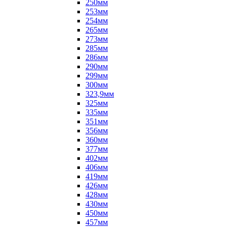
250мм
253мм
254мм
265мм
273мм
285мм
286мм
290мм
299мм
300мм
323,9мм
325мм
335мм
351мм
356мм
360мм
377мм
402мм
406мм
419мм
426мм
428мм
430мм
450мм
457мм