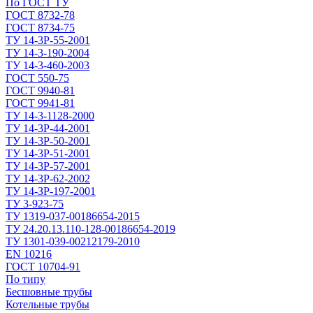
По ГОСТ ТУ
ГОСТ 8732-78
ГОСТ 8734-75
ТУ 14-3Р-55-2001
ТУ 14-3-190-2004
ТУ 14-3-460-2003
ГОСТ 550-75
ГОСТ 9940-81
ГОСТ 9941-81
ТУ 14-3-1128-2000
ТУ 14-3Р-44-2001
ТУ 14-3Р-50-2001
ТУ 14-3Р-51-2001
ТУ 14-3Р-57-2001
ТУ 14-3Р-62-2002
ТУ 14-ЗР-197-2001
ТУ 3-923-75
ТУ 1319-037-00186654-2015
ТУ 24.20.13.110-128-00186654-2019
ТУ 1301-039-00212179-2010
EN 10216
ГОСТ 10704-91
По типу
Бесшовные трубы
Котельные трубы