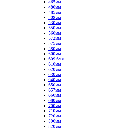
465мм
480мм
485мм
508мм
530мм
550мм
560мм
572мм
575мм
580мм
600мм
609,6мм
610мм
620мм
630мм
640мм
650мм
657мм
660мм
680мм
700мм
710мм
720мм
800мм
820мм