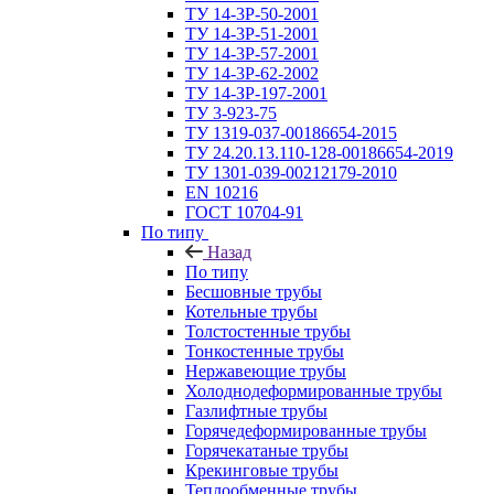
ТУ 14-3Р-50-2001
ТУ 14-3Р-51-2001
ТУ 14-3Р-57-2001
ТУ 14-3Р-62-2002
ТУ 14-ЗР-197-2001
ТУ 3-923-75
ТУ 1319-037-00186654-2015
ТУ 24.20.13.110-128-00186654-2019
ТУ 1301-039-00212179-2010
EN 10216
ГОСТ 10704-91
По типу
Назад
По типу
Бесшовные трубы
Котельные трубы
Толстостенные трубы
Тонкостенные трубы
Нержавеющие трубы
Холоднодеформированные трубы
Газлифтные трубы
Горячедеформированные трубы
Горячекатаные трубы
Крекинговые трубы
Теплообменные трубы