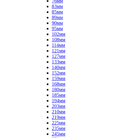
76мм
83мм
85мм
89мм
90мм
95мм
102мм
108мм
114мм
121мм
127мм
133мм
140мм
152мм
159мм
168мм
180мм
185мм
194мм
203мм
210мм
219мм
225мм
235мм
245мм