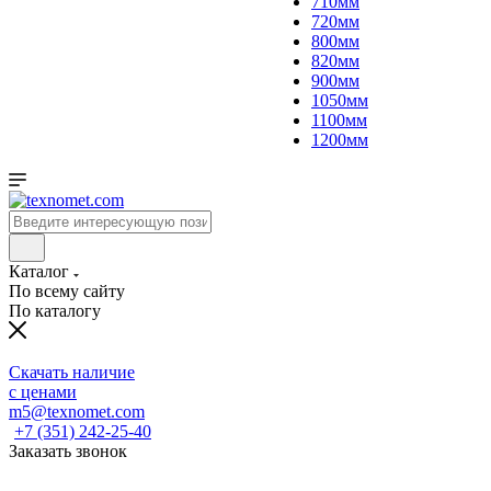
710мм
720мм
800мм
820мм
900мм
1050мм
1100мм
1200мм
Каталог
По всему сайту
По каталогу
Скачать наличие
с ценами
m5@texnomet.com
+7 (351) 242-25-40
Заказать звонок