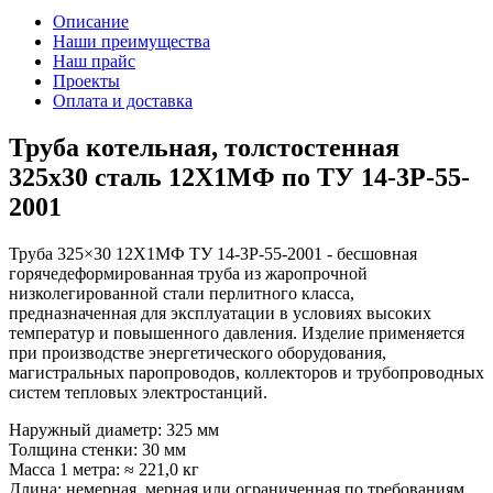
Описание
Наши преимущества
Наш прайс
Проекты
Оплата и доставка
Труба котельная, толстостенная
325х30 сталь 12Х1МФ по ТУ 14-3Р-55-
2001
Труба 325×30 12Х1МФ ТУ 14-3Р-55-2001 - бесшовная
горячедеформированная труба из жаропрочной
низколегированной стали перлитного класса,
предназначенная для эксплуатации в условиях высоких
температур и повышенного давления. Изделие применяется
при производстве энергетического оборудования,
магистральных паропроводов, коллекторов и трубопроводных
систем тепловых электростанций.
Наружный диаметр: 325 мм
Толщина стенки: 30 мм
Масса 1 метра: ≈ 221,0 кг
Длина: немерная, мерная или ограниченная по требованиям