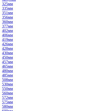
325мм
335мм
351мм
356мм
360мм
377мм
402мм
406мм
419мм
426мм
428мм
430мм
450мм
457мм
465мм
480мм
485мм
508мм
530мм
550мм
560мм
572мм
575мм
580мм
600мм