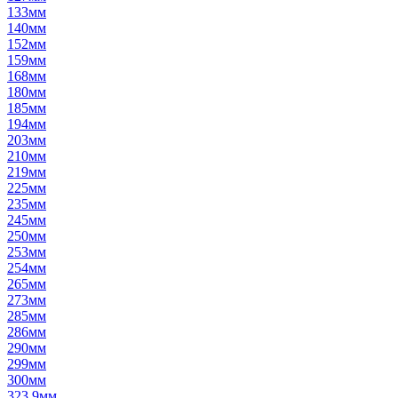
133мм
140мм
152мм
159мм
168мм
180мм
185мм
194мм
203мм
210мм
219мм
225мм
235мм
245мм
250мм
253мм
254мм
265мм
273мм
285мм
286мм
290мм
299мм
300мм
323,9мм