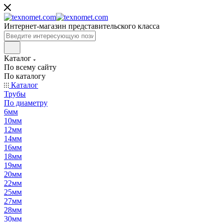
Интернет-магазин представительского класса
Каталог
По всему сайту
По каталогу
Каталог
Трубы
По диаметру
6мм
10мм
12мм
14мм
16мм
18мм
19мм
20мм
22мм
25мм
27мм
28мм
30мм