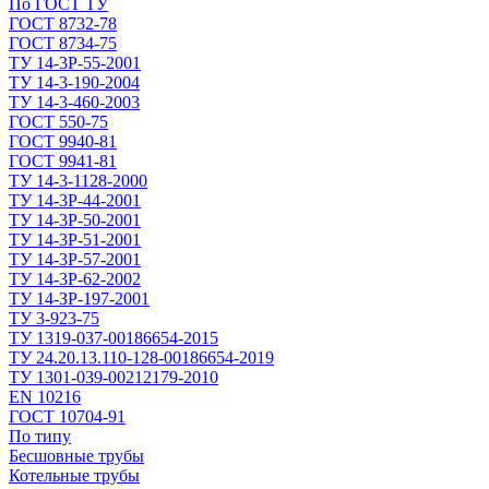
По ГОСТ ТУ
ГОСТ 8732-78
ГОСТ 8734-75
ТУ 14-3Р-55-2001
ТУ 14-3-190-2004
ТУ 14-3-460-2003
ГОСТ 550-75
ГОСТ 9940-81
ГОСТ 9941-81
ТУ 14-3-1128-2000
ТУ 14-3Р-44-2001
ТУ 14-3Р-50-2001
ТУ 14-3Р-51-2001
ТУ 14-3Р-57-2001
ТУ 14-3Р-62-2002
ТУ 14-ЗР-197-2001
ТУ 3-923-75
ТУ 1319-037-00186654-2015
ТУ 24.20.13.110-128-00186654-2019
ТУ 1301-039-00212179-2010
EN 10216
ГОСТ 10704-91
По типу
Бесшовные трубы
Котельные трубы