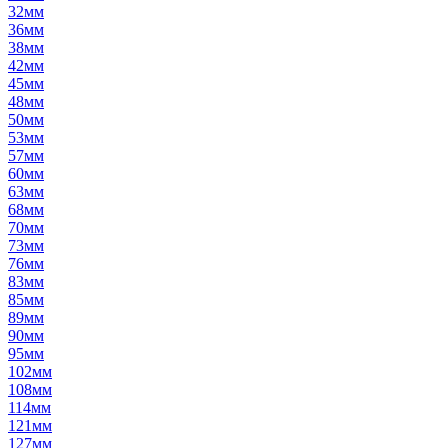
32мм
36мм
38мм
42мм
45мм
48мм
50мм
53мм
57мм
60мм
63мм
68мм
70мм
73мм
76мм
83мм
85мм
89мм
90мм
95мм
102мм
108мм
114мм
121мм
127мм