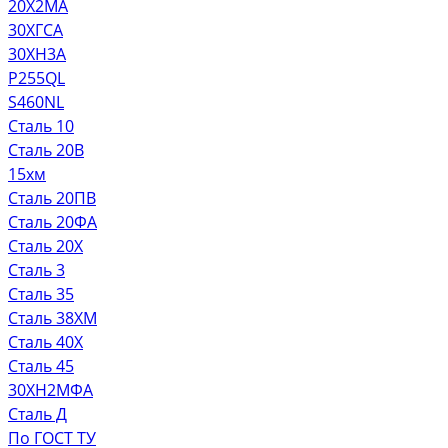
20Х2МА
30ХГСА
30ХН3А
P255QL
S460NL
Сталь 10
Сталь 20В
15хм
Сталь 20ПВ
Сталь 20ФА
Сталь 20Х
Сталь 3
Сталь 35
Сталь 38ХМ
Сталь 40Х
Сталь 45
30ХН2МФА
Сталь Д
По ГОСТ ТУ