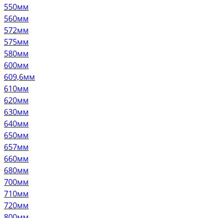
550мм
560мм
572мм
575мм
580мм
600мм
609,6мм
610мм
620мм
630мм
640мм
650мм
657мм
660мм
680мм
700мм
710мм
720мм
800мм