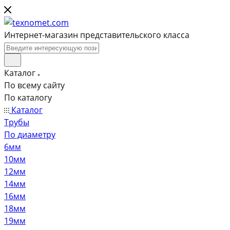
Интернет-магазин представительского класса
Каталог
По всему сайту
По каталогу
Каталог
Трубы
По диаметру
6мм
10мм
12мм
14мм
16мм
18мм
19мм