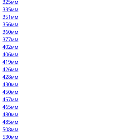
325мм
335мм
351мм
356мм
360мм
377мм
402мм
406мм
419мм
426мм
428мм
430мм
450мм
457мм
465мм
480мм
485мм
508мм
530мм