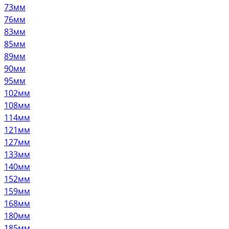
73мм
76мм
83мм
85мм
89мм
90мм
95мм
102мм
108мм
114мм
121мм
127мм
133мм
140мм
152мм
159мм
168мм
180мм
185мм