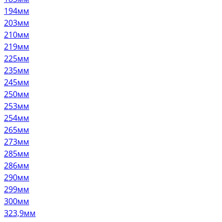
194мм
203мм
210мм
219мм
225мм
235мм
245мм
250мм
253мм
254мм
265мм
273мм
285мм
286мм
290мм
299мм
300мм
323,9мм