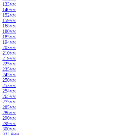
133мм
140мм
152мм
159мм
168мм
180мм
185мм
194мм
203мм
210мм
219мм
225мм
235мм
245мм
250мм
253мм
254мм
265мм
273мм
285мм
286мм
290мм
299мм
300мм
323,9мм