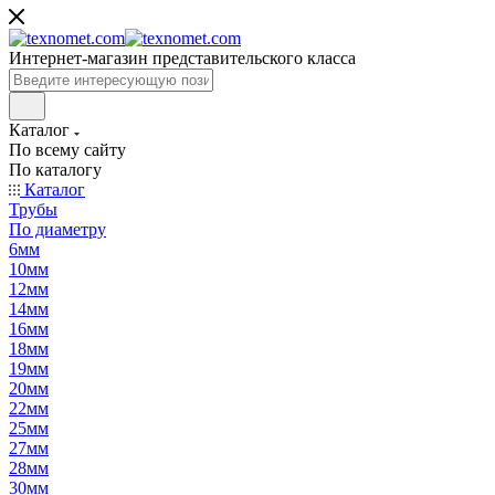
Интернет-магазин представительского класса
Каталог
По всему сайту
По каталогу
Каталог
Трубы
По диаметру
6мм
10мм
12мм
14мм
16мм
18мм
19мм
20мм
22мм
25мм
27мм
28мм
30мм