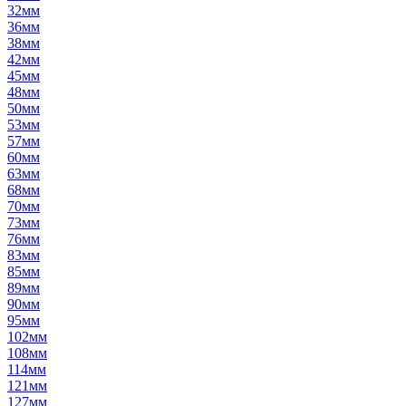
32мм
36мм
38мм
42мм
45мм
48мм
50мм
53мм
57мм
60мм
63мм
68мм
70мм
73мм
76мм
83мм
85мм
89мм
90мм
95мм
102мм
108мм
114мм
121мм
127мм