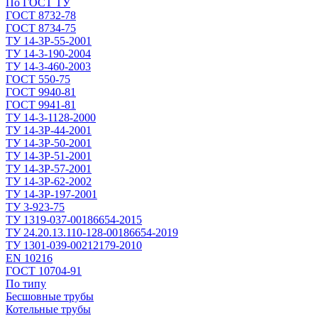
По ГОСТ ТУ
ГОСТ 8732-78
ГОСТ 8734-75
ТУ 14-3Р-55-2001
ТУ 14-3-190-2004
ТУ 14-3-460-2003
ГОСТ 550-75
ГОСТ 9940-81
ГОСТ 9941-81
ТУ 14-3-1128-2000
ТУ 14-3Р-44-2001
ТУ 14-3Р-50-2001
ТУ 14-3Р-51-2001
ТУ 14-3Р-57-2001
ТУ 14-3Р-62-2002
ТУ 14-ЗР-197-2001
ТУ 3-923-75
ТУ 1319-037-00186654-2015
ТУ 24.20.13.110-128-00186654-2019
ТУ 1301-039-00212179-2010
EN 10216
ГОСТ 10704-91
По типу
Бесшовные трубы
Котельные трубы