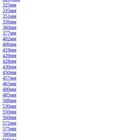
325мм
335мм
351мм
356мм
360мм
377мм
402мм
406мм
419мм
426мм
428мм
430мм
450мм
457мм
465мм
480мм
485мм
508мм
530мм
550мм
560мм
572мм
575мм
580мм
600мм