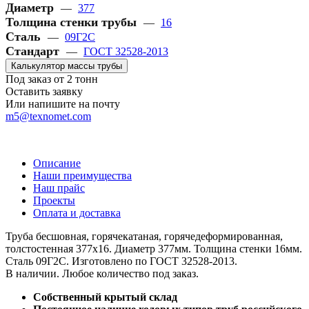
Диаметр
—
377
Толщина стенки трубы
—
16
Сталь
—
09Г2С
Стандарт
—
ГОСТ 32528-2013
Калькулятор массы трубы
Под заказ от 2 тонн
Оставить заявку
Или напишите на почту
m5@texnomet.com
Описание
Наши преимущества
Наш прайс
Проекты
Оплата и доставка
Труба бесшовная, горячекатаная, горячедеформированная,
толстостенная 377х16. Диаметр 377мм. Толщина стенки 16мм.
Сталь 09Г2С. Изготовлено по ГОСТ 32528-2013.
В наличии. Любое количество под заказ.
Собственный крытый склад