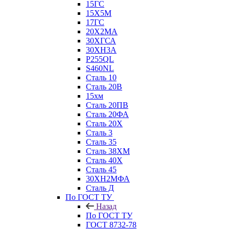
15ГС
15Х5М
17ГС
20Х2МА
30ХГСА
30ХН3А
P255QL
S460NL
Сталь 10
Сталь 20В
15хм
Сталь 20ПВ
Сталь 20ФА
Сталь 20Х
Сталь 3
Сталь 35
Сталь 38ХМ
Сталь 40Х
Сталь 45
30ХН2МФА
Сталь Д
По ГОСТ ТУ
Назад
По ГОСТ ТУ
ГОСТ 8732-78