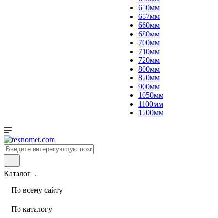
650мм
657мм
660мм
680мм
700мм
710мм
720мм
800мм
820мм
900мм
1050мм
1100мм
1200мм
Каталог
По всему сайту
По каталогу