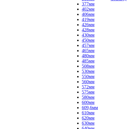
377мм
402мм
406мм
419мм
426мм
428мм
430мм
450мм
457мм
465мм
480мм
485мм
508мм
530мм
550мм
560мм
572мм
575мм
580мм
600мм
609,6мм
610мм
620мм
630мм
640мм