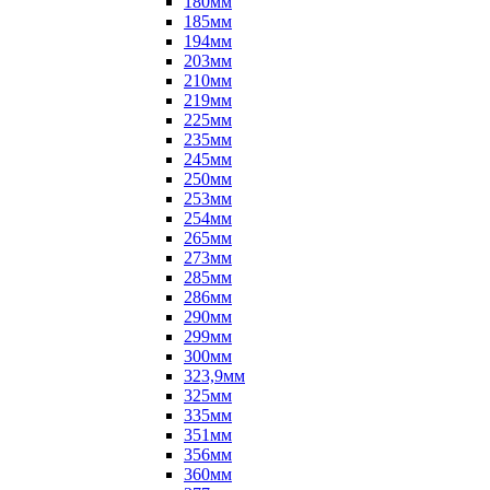
180мм
185мм
194мм
203мм
210мм
219мм
225мм
235мм
245мм
250мм
253мм
254мм
265мм
273мм
285мм
286мм
290мм
299мм
300мм
323,9мм
325мм
335мм
351мм
356мм
360мм