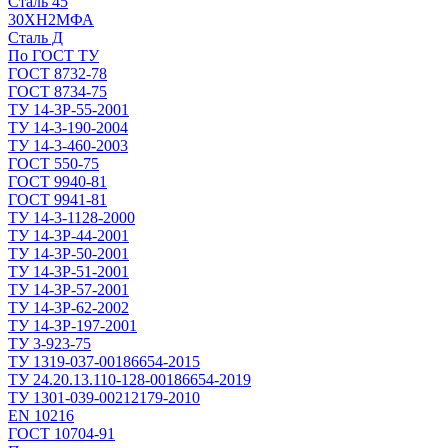
Сталь 45
30ХН2МФА
Сталь Д
По ГОСТ ТУ
ГОСТ 8732-78
ГОСТ 8734-75
ТУ 14-3Р-55-2001
ТУ 14-3-190-2004
ТУ 14-3-460-2003
ГОСТ 550-75
ГОСТ 9940-81
ГОСТ 9941-81
ТУ 14-3-1128-2000
ТУ 14-3Р-44-2001
ТУ 14-3Р-50-2001
ТУ 14-3Р-51-2001
ТУ 14-3Р-57-2001
ТУ 14-3Р-62-2002
ТУ 14-ЗР-197-2001
ТУ 3-923-75
ТУ 1319-037-00186654-2015
ТУ 24.20.13.110-128-00186654-2019
ТУ 1301-039-00212179-2010
EN 10216
ГОСТ 10704-91