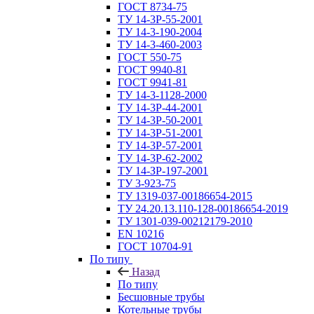
ГОСТ 8734-75
ТУ 14-3Р-55-2001
ТУ 14-3-190-2004
ТУ 14-3-460-2003
ГОСТ 550-75
ГОСТ 9940-81
ГОСТ 9941-81
ТУ 14-3-1128-2000
ТУ 14-3Р-44-2001
ТУ 14-3Р-50-2001
ТУ 14-3Р-51-2001
ТУ 14-3Р-57-2001
ТУ 14-3Р-62-2002
ТУ 14-ЗР-197-2001
ТУ 3-923-75
ТУ 1319-037-00186654-2015
ТУ 24.20.13.110-128-00186654-2019
ТУ 1301-039-00212179-2010
EN 10216
ГОСТ 10704-91
По типу
Назад
По типу
Бесшовные трубы
Котельные трубы