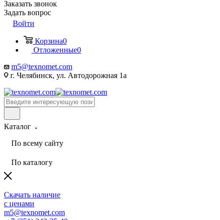
Заказать звонок
Задать вопрос
Войти
Корзина
0
Отложенные
0
m5@texnomet.com
г. Челябинск, ул. Автодорожная 1а
Каталог
По всему сайту
По каталогу
Скачать наличие
с ценами
m5@texnomet.com