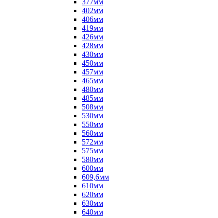
377мм
402мм
406мм
419мм
426мм
428мм
430мм
450мм
457мм
465мм
480мм
485мм
508мм
530мм
550мм
560мм
572мм
575мм
580мм
600мм
609,6мм
610мм
620мм
630мм
640мм