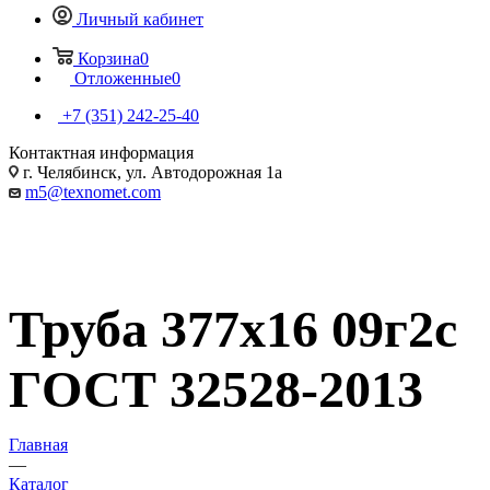
Личный кабинет
Корзина
0
Отложенные
0
+7 (351) 242-25-40
Контактная информация
г. Челябинск, ул. Автодорожная 1а
m5@texnomet.com
Труба 377х16 09г2с
ГОСТ 32528-2013
Главная
—
Каталог