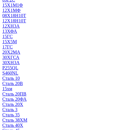
15Х1М1Ф
12Х1МФ
08Х18Н10Т
12Х18Н10Т
12ХН3А
13ХФА
15ГС
15Х5М
17ГС
20Х2МА
30ХГСА
30ХН3А
P255QL
S460NL
Сталь 10
Сталь 20В
15хм
Сталь 20ПВ
Сталь 20ФА
Сталь 20Х
Сталь 3
Сталь 35
Сталь 38ХМ
Сталь 40Х