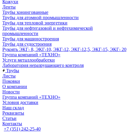
Кожухи
Ленты
Трубы хонингованные
Трубы для атомной промышленности
Трубы для тепловой энергетики
Трубы для нефтегазовой и нефтехимической
промышленности
Трубы для машиностроения
Трубы для судостроения
Рукоять ЭКГ- 8, ЭКГ-10, ЭКГ-12, ЭКГ-12,5, ЭКГ-15, ЭКГ- 20
Группа компаний «ТЕХНО»
Услуги металлообработки
Лаборатория неразрушающего контроля
Трубы
Листы
Поковки
О компании
Новости
Группа компаний «ТЕХНО»
Условия доставки
Наш склад
Реквизиты
Статьи
Контакты
+7 (351) 242-25-40