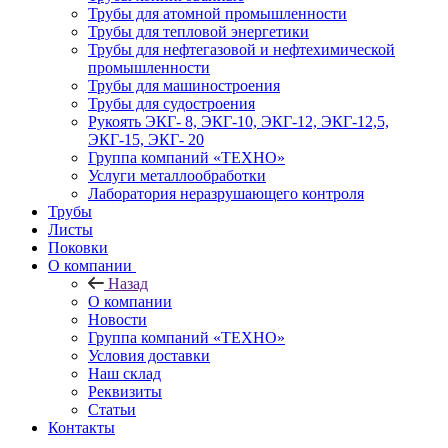
Трубы для атомной промышленности
Трубы для тепловой энергетики
Трубы для нефтегазовой и нефтехимической
промышленности
Трубы для машиностроения
Трубы для судостроения
Рукоять ЭКГ- 8, ЭКГ-10, ЭКГ-12, ЭКГ-12,5,
ЭКГ-15, ЭКГ- 20
Группа компаний «ТЕХНО»
Услуги металлообработки
Лаборатория неразрушающего контроля
Трубы
Листы
Поковки
О компании
Назад
О компании
Новости
Группа компаний «ТЕХНО»
Условия доставки
Наш склад
Реквизиты
Статьи
Контакты