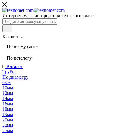
Интернет-магазин представительского класса
Каталог
По всему сайту
По каталогу
Каталог
Трубы
По диаметру
6мм
10мм
12мм
14мм
16мм
18мм
19мм
20мм
22мм
25мм