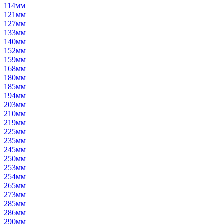
114мм
121мм
127мм
133мм
140мм
152мм
159мм
168мм
180мм
185мм
194мм
203мм
210мм
219мм
225мм
235мм
245мм
250мм
253мм
254мм
265мм
273мм
285мм
286мм
290мм