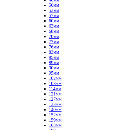
50мм
53мм
57мм
60мм
63мм
68мм
70мм
73мм
76мм
83мм
85мм
89мм
90мм
95мм
102мм
108мм
114мм
121мм
127мм
133мм
140мм
152мм
159мм
168мм