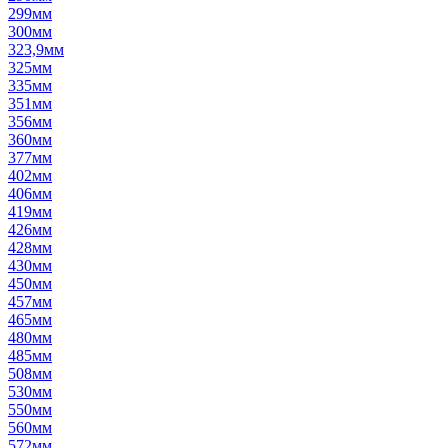
299мм
300мм
323,9мм
325мм
335мм
351мм
356мм
360мм
377мм
402мм
406мм
419мм
426мм
428мм
430мм
450мм
457мм
465мм
480мм
485мм
508мм
530мм
550мм
560мм
572мм