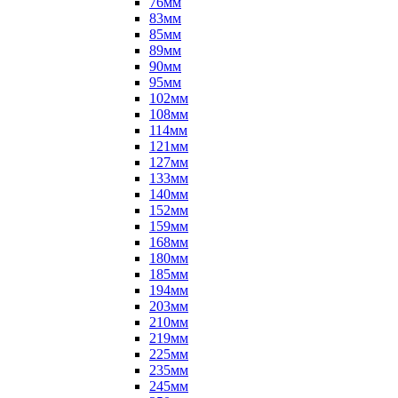
76мм
83мм
85мм
89мм
90мм
95мм
102мм
108мм
114мм
121мм
127мм
133мм
140мм
152мм
159мм
168мм
180мм
185мм
194мм
203мм
210мм
219мм
225мм
235мм
245мм