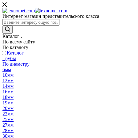
Интернет-магазин представительского класса
Каталог
По всему сайту
По каталогу
Каталог
Трубы
По диаметру
6мм
10мм
12мм
14мм
16мм
18мм
19мм
20мм
22мм
25мм
27мм
28мм
30мм