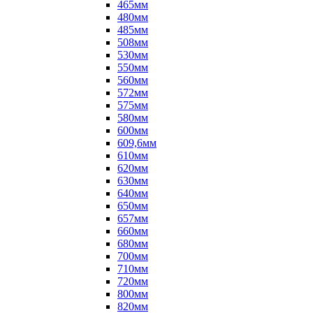
465мм
480мм
485мм
508мм
530мм
550мм
560мм
572мм
575мм
580мм
600мм
609,6мм
610мм
620мм
630мм
640мм
650мм
657мм
660мм
680мм
700мм
710мм
720мм
800мм
820мм