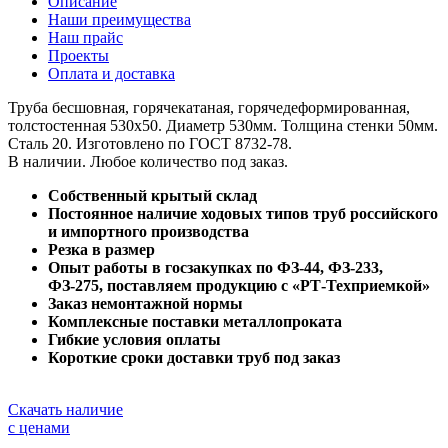
Описание
Наши преимущества
Наш прайс
Проекты
Оплата и доставка
Труба бесшовная, горячекатаная, горячедеформированная,
толстостенная 530х50. Диаметр 530мм. Толщина стенки 50мм.
Сталь 20. Изготовлено по ГОСТ 8732-78.
В наличии. Любое количество под заказ.
Собственный крытый склад
Постоянное наличие ходовых типов труб российского
и импортного производства
Резка в размер
Опыт работы в госзакупках по ФЗ-44, ФЗ-233,
ФЗ-275, поставляем продукцию с «РТ-Техприемкой»
Заказ немонтажной нормы
Комплексные поставки металлопроката
Гибкие условия оплаты
Короткие сроки доставки труб под заказ
Скачать наличие
с ценами