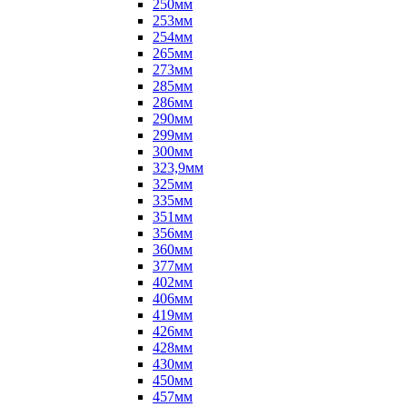
250мм
253мм
254мм
265мм
273мм
285мм
286мм
290мм
299мм
300мм
323,9мм
325мм
335мм
351мм
356мм
360мм
377мм
402мм
406мм
419мм
426мм
428мм
430мм
450мм
457мм