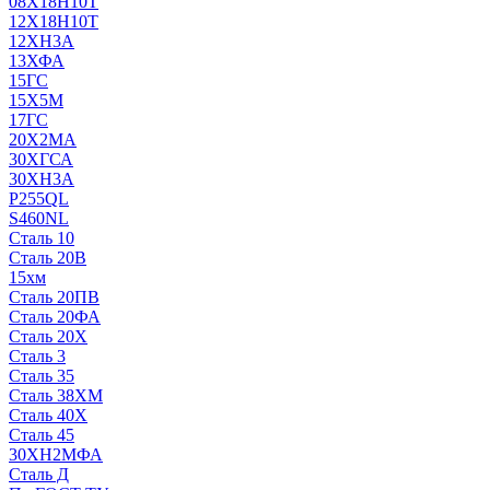
08Х18Н10Т
12Х18Н10Т
12ХН3А
13ХФА
15ГС
15Х5М
17ГС
20Х2МА
30ХГСА
30ХН3А
P255QL
S460NL
Сталь 10
Сталь 20В
15хм
Сталь 20ПВ
Сталь 20ФА
Сталь 20Х
Сталь 3
Сталь 35
Сталь 38ХМ
Сталь 40Х
Сталь 45
30ХН2МФА
Сталь Д