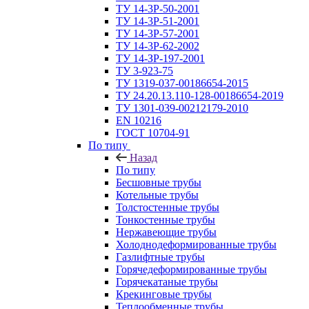
ТУ 14-3Р-50-2001
ТУ 14-3Р-51-2001
ТУ 14-3Р-57-2001
ТУ 14-3Р-62-2002
ТУ 14-ЗР-197-2001
ТУ 3-923-75
ТУ 1319-037-00186654-2015
ТУ 24.20.13.110-128-00186654-2019
ТУ 1301-039-00212179-2010
EN 10216
ГОСТ 10704-91
По типу
Назад
По типу
Бесшовные трубы
Котельные трубы
Толстостенные трубы
Тонкостенные трубы
Нержавеющие трубы
Холоднодеформированные трубы
Газлифтные трубы
Горячедеформированные трубы
Горячекатаные трубы
Крекинговые трубы
Теплообменные трубы