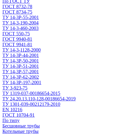
По ГОСТ ТУ
ГОСТ 8732-78
ГОСТ 8734-75
ТУ 14-3Р-55-2001
ТУ 14-3-190-2004
ТУ 14-3-460-2003
ГОСТ 550-75
ГОСТ 9940-81
ГОСТ 9941-81
ТУ 14-3-1128-2000
ТУ 14-3Р-44-2001
ТУ 14-3Р-50-2001
ТУ 14-3Р-51-2001
ТУ 14-3Р-57-2001
ТУ 14-3Р-62-2002
ТУ 14-ЗР-197-2001
ТУ 3-923-75
ТУ 1319-037-00186654-2015
ТУ 24.20.13.110-128-00186654-2019
ТУ 1301-039-00212179-2010
EN 10216
ГОСТ 10704-91
По типу
Бесшовные трубы
Котельные трубы