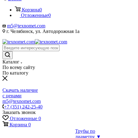
Корзина
0
Отложенные
0
m5@texnomet.com
г. Челябинск, ул. Автодорожная 1а
Каталог
По всему сайту
По каталогу
Скачать наличие
с ценами
m5@texnomet.com
+7 (351) 242-25-40
Заказать звонок
Отложенные
0
Корзина
0
Трубы по
диаметру ▼