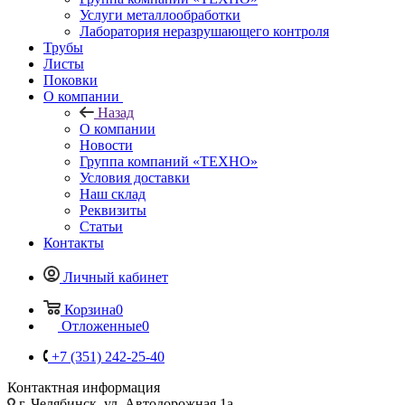
Услуги металлообработки
Лаборатория неразрушающего контроля
Трубы
Листы
Поковки
О компании
Назад
О компании
Новости
Группа компаний «ТЕХНО»
Условия доставки
Наш склад
Реквизиты
Статьи
Контакты
Личный кабинет
Корзина
0
Отложенные
0
+7 (351) 242-25-40
Контактная информация
г. Челябинск, ул. Автодорожная 1а