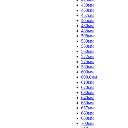
430мм
450мм
457мм
465мм
480мм
485мм
508мм
530мм
550мм
560мм
572мм
575мм
580мм
600мм
609,6мм
610мм
620мм
630мм
640мм
650мм
657мм
660мм
680мм
700мм