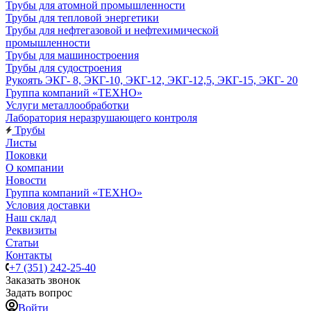
Трубы для атомной промышленности
Трубы для тепловой энергетики
Трубы для нефтегазовой и нефтехимической
промышленности
Трубы для машиностроения
Трубы для судостроения
Рукоять ЭКГ- 8, ЭКГ-10, ЭКГ-12, ЭКГ-12,5, ЭКГ-15, ЭКГ- 20
Группа компаний «ТЕХНО»
Услуги металлообработки
Лаборатория неразрушающего контроля
Трубы
Листы
Поковки
О компании
Новости
Группа компаний «ТЕХНО»
Условия доставки
Наш склад
Реквизиты
Статьи
Контакты
+7 (351) 242-25-40
Заказать звонок
Задать вопрос
Войти