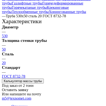
трубы
Газлифтные трубы
Горячедеформированные
трубы
Горячекатаные трубы
Крекинговые
трубы
Теплообменные трубы
Хонингованные трубы
—
Труба 530х50 сталь 20 ГОСТ 8732-78
Характеристики
Диаметр
—
530
Толщина стенки трубы
—
50
Сталь
—
20
Стандарт
—
ГОСТ 8732-78
Калькулятор массы трубы
Под заказ от 2 тонн
Оставить заявку
Или напишите на почту
m5@texnomet.com