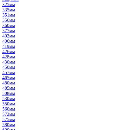
325мм
335мм
351мм
356мм
360мм
377мм
402мм
406мм
419мм
426мм
428мм
430мм
450мм
457мм
465мм
480мм
485мм
508мм
530мм
550мм
560мм
572мм
575мм
580мм
600мм