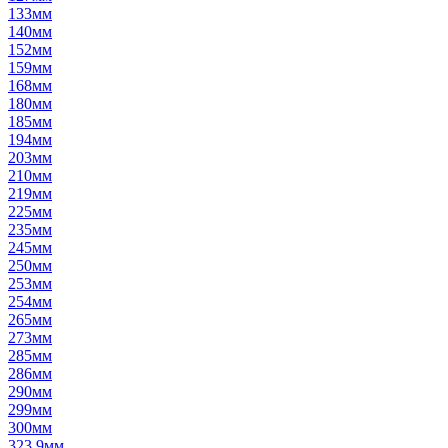
133мм
140мм
152мм
159мм
168мм
180мм
185мм
194мм
203мм
210мм
219мм
225мм
235мм
245мм
250мм
253мм
254мм
265мм
273мм
285мм
286мм
290мм
299мм
300мм
323,9мм