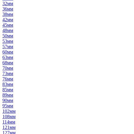
32мм
36мм
38мм
42мм
45мм
48мм
50мм
53мм
57мм
60мм
63мм
68мм
70мм
73мм
76мм
83мм
85мм
89мм
90мм
95мм
102мм
108мм
114мм
121мм
127мм