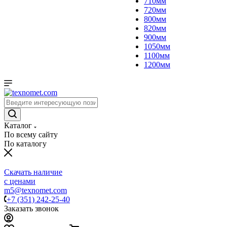
710мм
720мм
800мм
820мм
900мм
1050мм
1100мм
1200мм
Каталог
По всему сайту
По каталогу
Скачать наличие
с ценами
m5@texnomet.com
+7 (351) 242-25-40
Заказать звонок