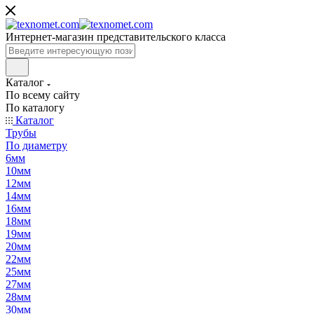
Интернет-магазин представительского класса
Каталог
По всему сайту
По каталогу
Каталог
Трубы
По диаметру
6мм
10мм
12мм
14мм
16мм
18мм
19мм
20мм
22мм
25мм
27мм
28мм
30мм