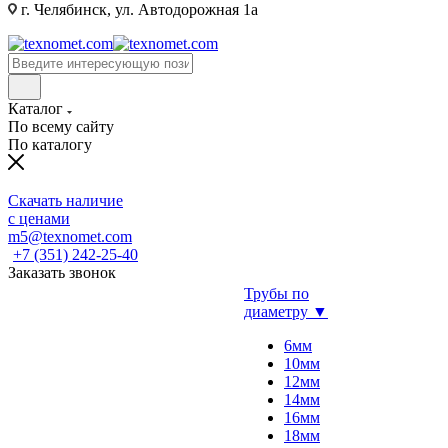
г. Челябинск, ул. Автодорожная 1а
Каталог
По всему сайту
По каталогу
Скачать наличие
с ценами
m5@texnomet.com
+7 (351) 242-25-40
Заказать звонок
Трубы по
диаметру ▼
6мм
10мм
12мм
14мм
16мм
18мм