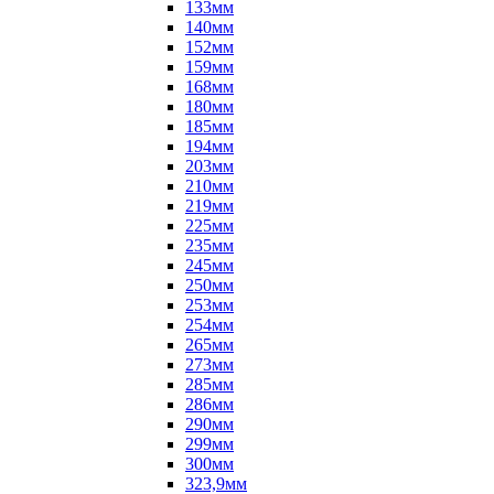
133мм
140мм
152мм
159мм
168мм
180мм
185мм
194мм
203мм
210мм
219мм
225мм
235мм
245мм
250мм
253мм
254мм
265мм
273мм
285мм
286мм
290мм
299мм
300мм
323,9мм