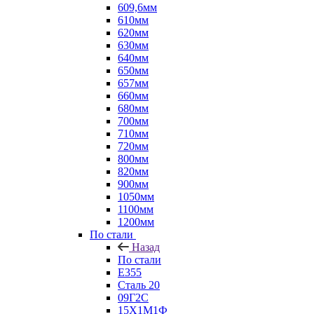
609,6мм
610мм
620мм
630мм
640мм
650мм
657мм
660мм
680мм
700мм
710мм
720мм
800мм
820мм
900мм
1050мм
1100мм
1200мм
По стали
Назад
По стали
E355
Сталь 20
09Г2С
15Х1М1Ф