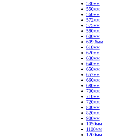
530мм
550мм
560мм
572мм
575мм
580мм
600мм
609,6мм
610мм
620мм
630мм
640мм
650мм
657мм
660мм
680мм
700мм
710мм
720мм
800мм
820мм
900мм
1050мм
1100мм
1200мм