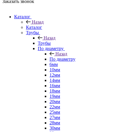
Заказать звонок
Каталог
Назад
Каталог
Трубы
Назад
Трубы
По диаметру
Назад
По диаметру
6мм
10мм
12мм
14мм
16мм
18мм
19мм
20мм
22мм
25мм
27мм
28мм
30мм