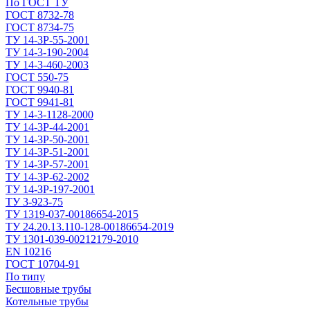
По ГОСТ ТУ
ГОСТ 8732-78
ГОСТ 8734-75
ТУ 14-3Р-55-2001
ТУ 14-3-190-2004
ТУ 14-3-460-2003
ГОСТ 550-75
ГОСТ 9940-81
ГОСТ 9941-81
ТУ 14-3-1128-2000
ТУ 14-3Р-44-2001
ТУ 14-3Р-50-2001
ТУ 14-3Р-51-2001
ТУ 14-3Р-57-2001
ТУ 14-3Р-62-2002
ТУ 14-ЗР-197-2001
ТУ 3-923-75
ТУ 1319-037-00186654-2015
ТУ 24.20.13.110-128-00186654-2019
ТУ 1301-039-00212179-2010
EN 10216
ГОСТ 10704-91
По типу
Бесшовные трубы
Котельные трубы