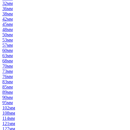
32мм
36мм
38мм
42мм
45мм
48мм
50мм
53мм
57мм
60мм
63мм
68мм
70мм
73мм
76мм
83мм
85мм
89мм
90мм
95мм
102мм
108мм
114мм
121мм
127мм