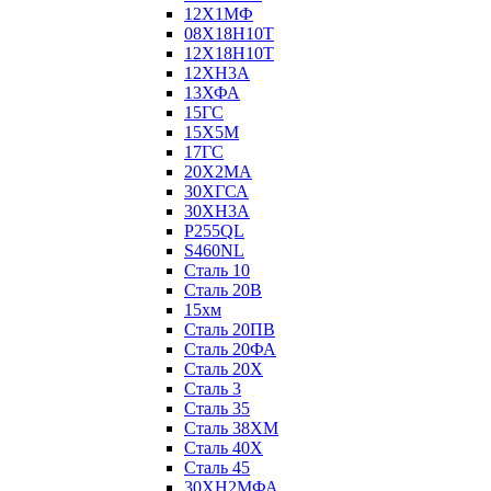
12Х1МФ
08Х18Н10Т
12Х18Н10Т
12ХН3А
13ХФА
15ГС
15Х5М
17ГС
20Х2МА
30ХГСА
30ХН3А
P255QL
S460NL
Сталь 10
Сталь 20В
15хм
Сталь 20ПВ
Сталь 20ФА
Сталь 20Х
Сталь 3
Сталь 35
Сталь 38ХМ
Сталь 40Х
Сталь 45
30ХН2МФА