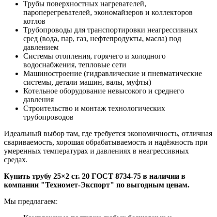
Трубы поверхностных нагревателей,
пароперегревателей, экономайзеров и коллекторов
котлов
Трубопроводы для транспортировки неагрессивных
сред (вода, пар, газ, нефтепродукты, масла) под
давлением
Системы отопления, горячего и холодного
водоснабжения, тепловые сети
Машиностроение (гидравлические и пневматические
системы, детали машин, валы, муфты)
Котельное оборудование невысокого и среднего
давления
Строительство и монтаж технологических
трубопроводов
Идеальный выбор там, где требуется экономичность, отличная
свариваемость, хорошая обрабатываемость и надёжность при
умеренных температурах и давлениях в неагрессивных
средах.
Купить трубу 25×2 ст. 20 ГОСТ 8734-75 в наличии в
компании "Техномет-Экспорт" по выгодным ценам.
Мы предлагаем: