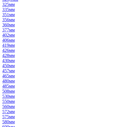
325мм
335мм
351мм
356мм
360мм
377мм
402мм
406мм
419мм
426мм
428мм
430мм
450мм
457мм
465мм
480мм
485мм
508мм
530мм
550мм
560мм
572мм
575мм
580мм
600мм