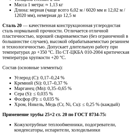
Масса 1 метра: ≈ 1,13 кг
Длина: мерная (чаще всего 6,02 м / 6020 мм и 12,02 м /
12020 мм), немерная до 12,5 м
Сталь 20
— качественная конструкционная углеродистая
сталь нормальной прочности. Отличается отличной
пластичностью, хорошей свариваемостью (без ограничений в
большинстве случаев), высокой обрабатываемостью резанием
и технологичностью. Допускает длительную работу при
температурах до +350 °C. По СТ-ЦКБА 010-2004 критическая
температура хрупкости +20 °C.
Состав (основные элементы):
Углерод (C): 0,17–0,24 %
Кремний (Si): 0,17–0,37 %
Марганец (Mn): 0,35–0,65 %
Сера (S): ≤ 0,035 %
Фосфор (P): ≤ 0,035 %
Хром, Никель, Медь (Cr, Ni, Cu): ≤ 0,25 % (каждый)
Применение трубы 25×2 ст. 20 по ГОСТ 8734-75:
Кожухотрубные теплообменники, подогреватели,
конденсаторы, испарители, холодильники