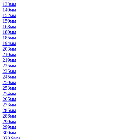
133мм
140мм
152мм
159мм
168мм
180мм
185мм
194мм
203мм
210мм
219мм
225мм
235мм
245мм
250мм
253мм
254мм
265мм
273мм
285мм
286мм
290мм
299мм
300мм
323,9мм