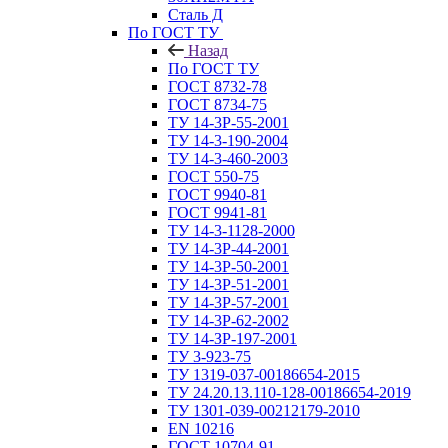
Сталь Д
По ГОСТ ТУ
Назад
По ГОСТ ТУ
ГОСТ 8732-78
ГОСТ 8734-75
ТУ 14-3Р-55-2001
ТУ 14-3-190-2004
ТУ 14-3-460-2003
ГОСТ 550-75
ГОСТ 9940-81
ГОСТ 9941-81
ТУ 14-3-1128-2000
ТУ 14-3Р-44-2001
ТУ 14-3Р-50-2001
ТУ 14-3Р-51-2001
ТУ 14-3Р-57-2001
ТУ 14-3Р-62-2002
ТУ 14-ЗР-197-2001
ТУ 3-923-75
ТУ 1319-037-00186654-2015
ТУ 24.20.13.110-128-00186654-2019
ТУ 1301-039-00212179-2010
EN 10216
ГОСТ 10704-91