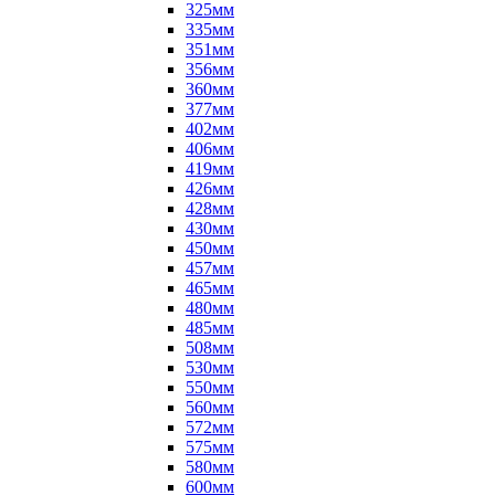
325мм
335мм
351мм
356мм
360мм
377мм
402мм
406мм
419мм
426мм
428мм
430мм
450мм
457мм
465мм
480мм
485мм
508мм
530мм
550мм
560мм
572мм
575мм
580мм
600мм