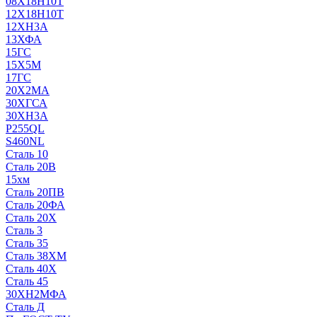
08Х18Н10Т
12Х18Н10Т
12ХН3А
13ХФА
15ГС
15Х5М
17ГС
20Х2МА
30ХГСА
30ХН3А
P255QL
S460NL
Сталь 10
Сталь 20В
15хм
Сталь 20ПВ
Сталь 20ФА
Сталь 20Х
Сталь 3
Сталь 35
Сталь 38ХМ
Сталь 40Х
Сталь 45
30ХН2МФА
Сталь Д