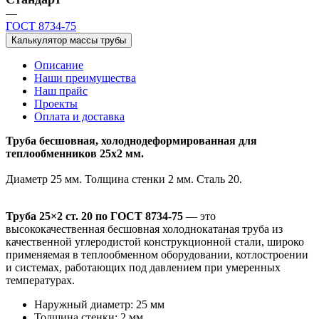
—
ГОСТ 8734-75
Калькулятор массы трубы
Описание
Наши преимущества
Наш прайс
Проекты
Оплата и доставка
Труба бесшовная, холоднодеформированная для
теплообменников 25х2 мм.
Диаметр 25 мм. Толщина стенки 2 мм. Сталь 20.
Труба 25×2 ст. 20 по ГОСТ 8734-75
— это
высококачественная бесшовная холоднокатаная труба из
качественной углеродистой конструкционной стали, широко
применяемая в теплообменном оборудовании, котлостроении
и системах, работающих под давлением при умеренных
температурах.
Наружный диаметр: 25 мм
Толщина стенки: 2 мм