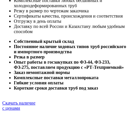
Комплексные поставки любых бесшовных и
холоднодеформированных труб
Резку в размер по чертежам заказчика
Сертификаты качества, происхождения и соответствия
Отгрузку в день оплаты
Доставку по всей России и Казахстану любым удобным
способом
Собственный крытый склад
Постоянное наличие ходовых типов труб российского
и импортного производства
Резка в размер
Опыт работы в госзакупках по ФЗ-44, ФЗ-233,
ФЗ-275, поставляем продукцию с «РТ-Техприемкой»
Заказ немонтажной нормы
Комплексные поставки металлопроката
Гибкие условия оплаты
Короткие сроки доставки труб под заказ
Скачать наличие
с ценами