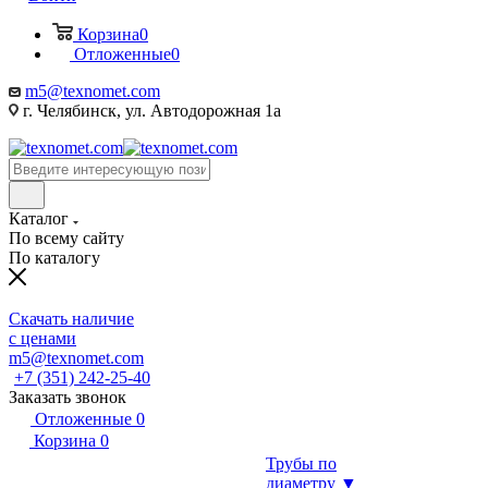
Корзина
0
Отложенные
0
m5@texnomet.com
г. Челябинск, ул. Автодорожная 1а
Каталог
По всему сайту
По каталогу
Скачать наличие
с ценами
m5@texnomet.com
+7 (351) 242-25-40
Заказать звонок
Отложенные
0
Корзина
0
Трубы по
диаметру ▼