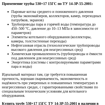
Применение трубы 530×17 15ГС по ТУ 14-3Р-55-2001:
Паровые котлы среднего и пониженного давления
(трубы экономайзеров, коллекторов, камер, переходных
патрубков, экранов)
Трубопроводы пара и горячей воды (температура до
450–500 °C, давление до 10–13 МПа в зависимости от
параметров)
Элементы котельного оборудования (коллекторы,
камеры, толстостенные переходы)
Нефтегазовая отрасль (технологические трубопроводы
высокого давления для неагрессивных сред)
Химическая промышленность (трубопроводы и ёмкости
под давлением для неагрессивных сред)
Энергетика (системы с контролируемыми параметрами
пара и воды)
Идеальный материал там, где требуется повышенная
прочность, хорошая свариваемость, экономичность и
надёжность при умеренных и повышенных температурах в
неагрессивных средах, с гарантированными свойствами по
специальным техническим условиям для котельного
оборудования.
Купить трубу 530×17 15ГС ТУ 14-3Р-55-2001 в наличии в