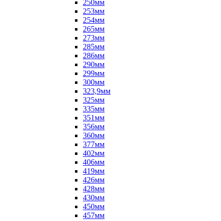
250мм
253мм
254мм
265мм
273мм
285мм
286мм
290мм
299мм
300мм
323,9мм
325мм
335мм
351мм
356мм
360мм
377мм
402мм
406мм
419мм
426мм
428мм
430мм
450мм
457мм