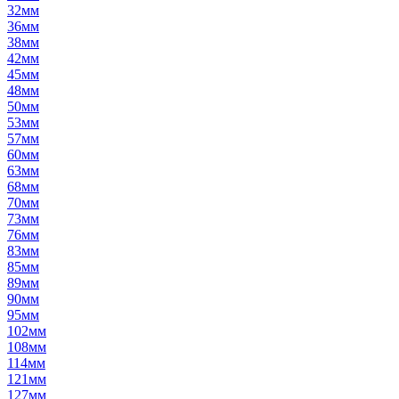
32мм
36мм
38мм
42мм
45мм
48мм
50мм
53мм
57мм
60мм
63мм
68мм
70мм
73мм
76мм
83мм
85мм
89мм
90мм
95мм
102мм
108мм
114мм
121мм
127мм