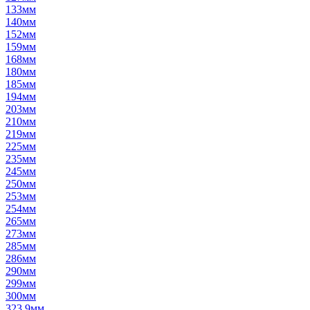
133мм
140мм
152мм
159мм
168мм
180мм
185мм
194мм
203мм
210мм
219мм
225мм
235мм
245мм
250мм
253мм
254мм
265мм
273мм
285мм
286мм
290мм
299мм
300мм
323,9мм