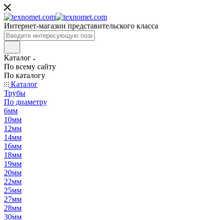
Интернет-магазин представительского класса
Каталог
По всему сайту
По каталогу
Каталог
Трубы
По диаметру
6мм
10мм
12мм
14мм
16мм
18мм
19мм
20мм
22мм
25мм
27мм
28мм
30мм