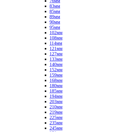
76мм
83мм
85мм
89мм
90мм
95мм
102мм
108мм
114мм
121мм
127мм
133мм
140мм
152мм
159мм
168мм
180мм
185мм
194мм
203мм
210мм
219мм
225мм
235мм
245мм