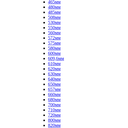
465мм
480мм
485мм
508мм
530мм
550мм
560мм
572мм
575мм
580мм
600мм
609,6мм
610мм
620мм
630мм
640мм
650мм
657мм
660мм
680мм
700мм
710мм
720мм
800мм
820мм