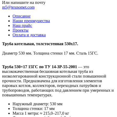
Или напишите на почту
m5@texnomet.com
Описание
Наши преимущества
Наш прайс
Проекты
Оплата и доставка
Труба котельная, толстостенная 530х17.
Диаметр 530 мм. Толщина стенки 17 мм. Сталь 15ГС.
Труба 530×17 15ГС по ТУ 14-3Р-55-2001
— это
высококачественная бесшовная котельная труба из
низколегированной конструкционной стали повышенной
прочности. Предназначена для изготовления элементов
паровых котлов, коллекторов, переходных патрубков и
трубопроводов, работающих под давлением при умеренных и
повышенных температурах.
Наружный диаметр: 530 мм
Толщина стенки: 17 мм
Масса 1 метра: ≈ 215,0–217,0 кг