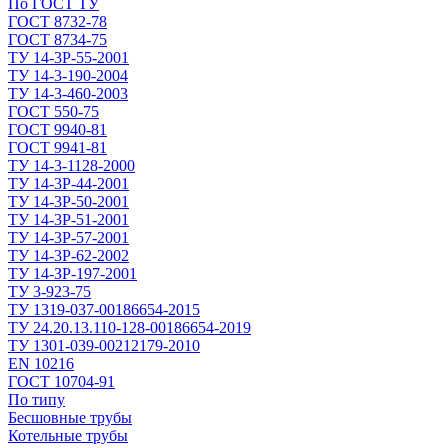
По ГОСТ ТУ
ГОСТ 8732-78
ГОСТ 8734-75
ТУ 14-3Р-55-2001
ТУ 14-3-190-2004
ТУ 14-3-460-2003
ГОСТ 550-75
ГОСТ 9940-81
ГОСТ 9941-81
ТУ 14-3-1128-2000
ТУ 14-3Р-44-2001
ТУ 14-3Р-50-2001
ТУ 14-3Р-51-2001
ТУ 14-3Р-57-2001
ТУ 14-3Р-62-2002
ТУ 14-ЗР-197-2001
ТУ 3-923-75
ТУ 1319-037-00186654-2015
ТУ 24.20.13.110-128-00186654-2019
ТУ 1301-039-00212179-2010
EN 10216
ГОСТ 10704-91
По типу
Бесшовные трубы
Котельные трубы