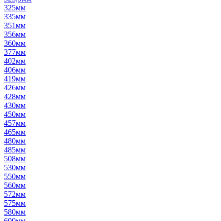
325мм
335мм
351мм
356мм
360мм
377мм
402мм
406мм
419мм
426мм
428мм
430мм
450мм
457мм
465мм
480мм
485мм
508мм
530мм
550мм
560мм
572мм
575мм
580мм
600мм