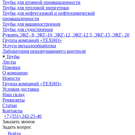
Трубы для атомной промышленности
Трубы для тепловой энергетики
Трубы для нефтегазовой и нефтехимической
промышленности
Трубы для машиностроения
Трубы для судостроения
Рукоять ЭКГ- 8, ЭКГ-10, ЭКГ-12, ЭКГ-12,5, ЭКГ-15, ЭКГ- 20
Группа компаний «ТЕХНО»
Услуги металлообработки
Лаборатория неразрушающего контроля
Трубы
Листы
Поковки
О компании
Новости
Группа компаний «ТЕХНО»
Условия доставки
Наш склад
Реквизиты
Статьи
Контакты
+7 (351) 242-25-40
Заказать звонок
Задать вопрос
Войти