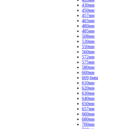
430мм
450мм
457мм
465мм
480мм
485мм
508мм
530мм
550мм
560мм
572мм
575мм
580мм
600мм
609,6мм
610мм
620мм
630мм
640мм
650мм
657мм
660мм
680мм
700мм