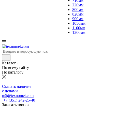
710мм
720мм
800мм
820мм
900мм
1050мм
1100мм
1200мм
Каталог
По всему сайту
По каталогу
Скачать наличие
с ценами
m5@texnomet.com
+7 (351) 242-25-40
Заказать звонок