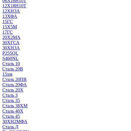
08Х18Н10Т
12Х18Н10Т
12ХН3А
13ХФА
15ГС
15Х5М
17ГС
20Х2МА
30ХГСА
30ХН3А
P255QL
S460NL
Сталь 10
Сталь 20В
15хм
Сталь 20ПВ
Сталь 20ФА
Сталь 20Х
Сталь 3
Сталь 35
Сталь 38ХМ
Сталь 40Х
Сталь 45
30ХН2МФА
Сталь Д