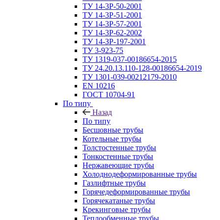
ТУ 14-3Р-50-2001
ТУ 14-3Р-51-2001
ТУ 14-3Р-57-2001
ТУ 14-3Р-62-2002
ТУ 14-ЗР-197-2001
ТУ 3-923-75
ТУ 1319-037-00186654-2015
ТУ 24.20.13.110-128-00186654-2019
ТУ 1301-039-00212179-2010
EN 10216
ГОСТ 10704-91
По типу
Назад
По типу
Бесшовные трубы
Котельные трубы
Толстостенные трубы
Тонкостенные трубы
Нержавеющие трубы
Холоднодеформированные трубы
Газлифтные трубы
Горячедеформированные трубы
Горячекатаные трубы
Крекинговые трубы
Теплообменные трубы