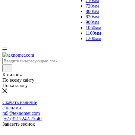
710мм
720мм
800мм
820мм
900мм
1050мм
1100мм
1200мм
Каталог
По всему сайту
По каталогу
Скачать наличие
с ценами
m5@texnomet.com
+7 (351) 242-25-40
Заказать звонок