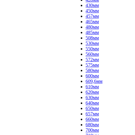
430мм
450мм
457мм
465мм
480мм
485мм
508мм
530мм
550мм
560мм
572мм
575мм
580мм
600мм
609,6мм
610мм
620мм
630мм
640мм
650мм
657мм
660мм
680мм
700мм