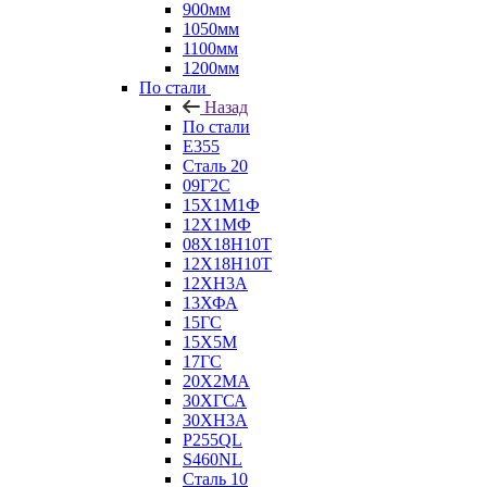
900мм
1050мм
1100мм
1200мм
По стали
Назад
По стали
E355
Сталь 20
09Г2С
15Х1М1Ф
12Х1МФ
08Х18Н10Т
12Х18Н10Т
12ХН3А
13ХФА
15ГС
15Х5М
17ГС
20Х2МА
30ХГСА
30ХН3А
P255QL
S460NL
Сталь 10