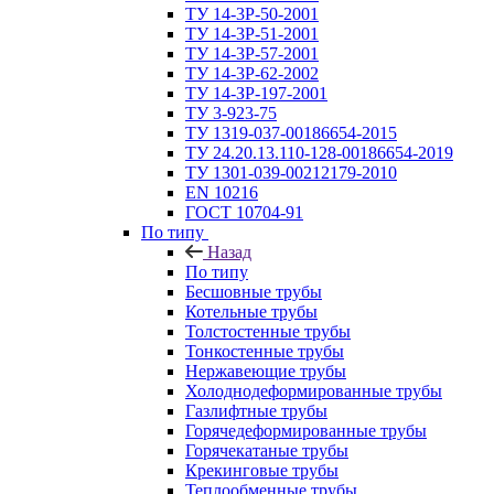
ТУ 14-3Р-50-2001
ТУ 14-3Р-51-2001
ТУ 14-3Р-57-2001
ТУ 14-3Р-62-2002
ТУ 14-ЗР-197-2001
ТУ 3-923-75
ТУ 1319-037-00186654-2015
ТУ 24.20.13.110-128-00186654-2019
ТУ 1301-039-00212179-2010
EN 10216
ГОСТ 10704-91
По типу
Назад
По типу
Бесшовные трубы
Котельные трубы
Толстостенные трубы
Тонкостенные трубы
Нержавеющие трубы
Холоднодеформированные трубы
Газлифтные трубы
Горячедеформированные трубы
Горячекатаные трубы
Крекинговые трубы
Теплообменные трубы