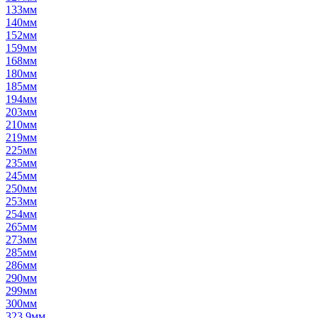
133мм
140мм
152мм
159мм
168мм
180мм
185мм
194мм
203мм
210мм
219мм
225мм
235мм
245мм
250мм
253мм
254мм
265мм
273мм
285мм
286мм
290мм
299мм
300мм
323,9мм