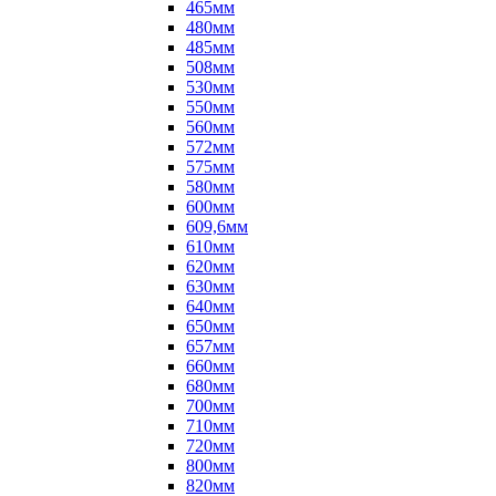
465мм
480мм
485мм
508мм
530мм
550мм
560мм
572мм
575мм
580мм
600мм
609,6мм
610мм
620мм
630мм
640мм
650мм
657мм
660мм
680мм
700мм
710мм
720мм
800мм
820мм