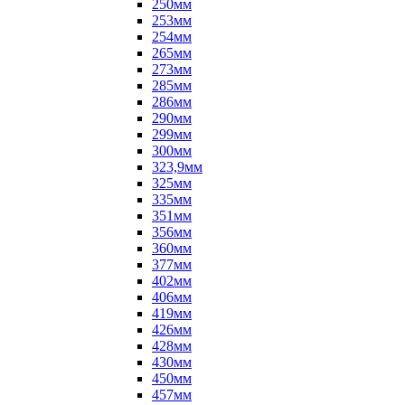
250мм
253мм
254мм
265мм
273мм
285мм
286мм
290мм
299мм
300мм
323,9мм
325мм
335мм
351мм
356мм
360мм
377мм
402мм
406мм
419мм
426мм
428мм
430мм
450мм
457мм