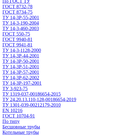
По ГОСТ ТУ
ГОСТ 8732-78
ГОСТ 8734-75
ТУ 14-3Р-55-2001
ТУ 14-3-190-2004
ТУ 14-3-460-2003
ГОСТ 550-75
ГОСТ 9940-81
ГОСТ 9941-81
ТУ 14-3-1128-2000
ТУ 14-3Р-44-2001
ТУ 14-3Р-50-2001
ТУ 14-3Р-51-2001
ТУ 14-3Р-57-2001
ТУ 14-3Р-62-2002
ТУ 14-ЗР-197-2001
ТУ 3-923-75
ТУ 1319-037-00186654-2015
ТУ 24.20.13.110-128-00186654-2019
ТУ 1301-039-00212179-2010
EN 10216
ГОСТ 10704-91
По типу
Бесшовные трубы
Котельные трубы