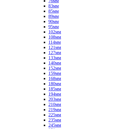
76мм
83мм
85мм
89мм
90мм
95мм
102мм
108мм
114мм
121мм
127мм
133мм
140мм
152мм
159мм
168мм
180мм
185мм
194мм
203мм
210мм
219мм
225мм
235мм
245мм