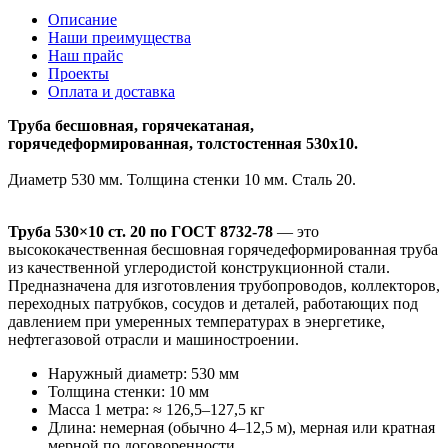
Описание
Наши преимущества
Наш прайс
Проекты
Оплата и доставка
Труба бесшовная, горячекатаная,
горячедеформированная, толстостенная 530х10.
Диаметр 530 мм. Толщина стенки 10 мм. Сталь 20.
Труба 530×10 ст. 20 по ГОСТ 8732-78
— это
высококачественная бесшовная горячедеформированная труба
из качественной углеродистой конструкционной стали.
Предназначена для изготовления трубопроводов, коллекторов,
переходных патрубков, сосудов и деталей, работающих под
давлением при умеренных температурах в энергетике,
нефтегазовой отрасли и машиностроении.
Наружный диаметр: 530 мм
Толщина стенки: 10 мм
Масса 1 метра: ≈ 126,5–127,5 кг
Длина: немерная (обычно 4–12,5 м), мерная или кратная
мерной по договоренности