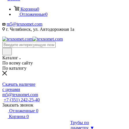
Корзина
0
Отложенные
0
m5@texnomet.com
г. Челябинск, ул. Автодорожная 1а
Каталог
По всему сайту
По каталогу
Скачать наличие
с ценами
m5@texnomet.com
+7 (351) 242-25-40
Заказать звонок
Отложенные
0
Корзина
0
Трубы по
диаметру ▼