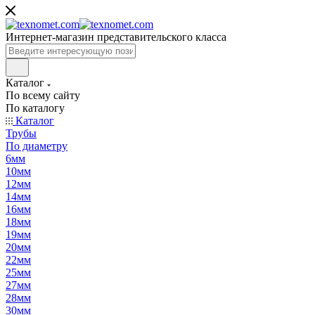
Интернет-магазин представительского класса
Каталог
По всему сайту
По каталогу
Каталог
Трубы
По диаметру
6мм
10мм
12мм
14мм
16мм
18мм
19мм
20мм
22мм
25мм
27мм
28мм
30мм