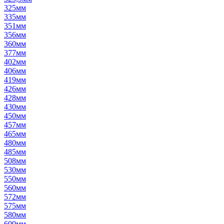
325мм
335мм
351мм
356мм
360мм
377мм
402мм
406мм
419мм
426мм
428мм
430мм
450мм
457мм
465мм
480мм
485мм
508мм
530мм
550мм
560мм
572мм
575мм
580мм
600мм