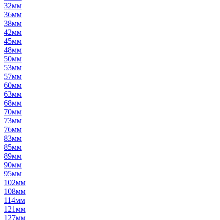
32мм
36мм
38мм
42мм
45мм
48мм
50мм
53мм
57мм
60мм
63мм
68мм
70мм
73мм
76мм
83мм
85мм
89мм
90мм
95мм
102мм
108мм
114мм
121мм
127мм