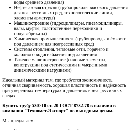
воды среднего давления)
Нефтегазовая отрасль (трубопроводы высокого давления
для неагрессивных сред, технологические линии,
элементы арматуры)
Машиностроение (гидроцилиндры, пневмоцилиндры,
валы, муфты, толстостенные переходники и
полуфабрикаты)
Химическая промышленность (трубопроводы и ёмкости
под давлением для неагрессивных сред)
Системы отопления, тепловые сети, горячего и
холодного водоснабжения под давлением
Тяжелое машиностроение (силовые элементы,
конструкции под статическими и умеренными
динамическими нагрузками)
Идеальный материал там, где требуется экономичность,
отличная свариваемость, хорошая пластичность и надёжность
при умеренных температурах и давлениях в неагрессивных
средах.
Купить трубу 530×10 ст. 20 ГОСТ 8732-78 в наличии в
компании "Техномет-Экспорт" по выгодным ценам.
Мы предлагаем: