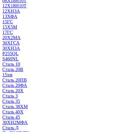
08Х18Н10Т
12Х18Н10Т
12ХН3А
13ХФА
15ГС
15Х5М
17ГС
20Х2МА
30ХГСА
30ХН3А
P255QL
S460NL
Сталь 10
Сталь 20В
15хм
Сталь 20ПВ
Сталь 20ФА
Сталь 20Х
Сталь 3
Сталь 35
Сталь 38ХМ
Сталь 40Х
Сталь 45
30ХН2МФА
Сталь Д