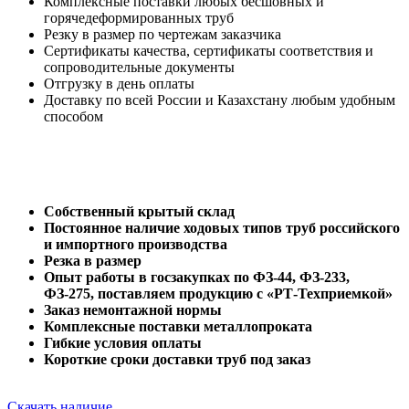
Комплексные поставки любых бесшовных и
горячедеформированных труб
Резку в размер по чертежам заказчика
Сертификаты качества, сертификаты соответствия и
сопроводительные документы
Отгрузку в день оплаты
Доставку по всей России и Казахстану любым удобным
способом
Собственный крытый склад
Постоянное наличие ходовых типов труб российского
и импортного производства
Резка в размер
Опыт работы в госзакупках по ФЗ-44, ФЗ-233,
ФЗ-275, поставляем продукцию с «РТ-Техприемкой»
Заказ немонтажной нормы
Комплексные поставки металлопроката
Гибкие условия оплаты
Короткие сроки доставки труб под заказ
Скачать наличие