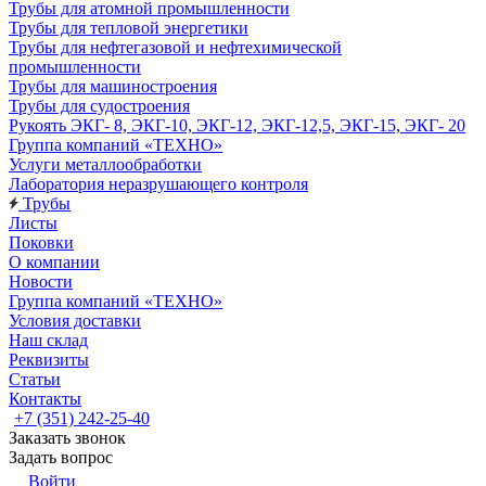
Трубы для атомной промышленности
Трубы для тепловой энергетики
Трубы для нефтегазовой и нефтехимической
промышленности
Трубы для машиностроения
Трубы для судостроения
Рукоять ЭКГ- 8, ЭКГ-10, ЭКГ-12, ЭКГ-12,5, ЭКГ-15, ЭКГ- 20
Группа компаний «ТЕХНО»
Услуги металлообработки
Лаборатория неразрушающего контроля
Трубы
Листы
Поковки
О компании
Новости
Группа компаний «ТЕХНО»
Условия доставки
Наш склад
Реквизиты
Статьи
Контакты
+7 (351) 242-25-40
Заказать звонок
Задать вопрос
Войти