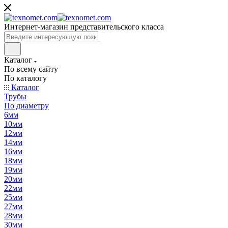
Интернет-магазин представительского класса
Каталог
По всему сайту
По каталогу
Каталог
Трубы
По диаметру
6мм
10мм
12мм
14мм
16мм
18мм
19мм
20мм
22мм
25мм
27мм
28мм
30мм