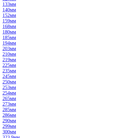
133мм
140мм
152мм
159мм
168мм
180мм
185мм
194мм
203мм
210мм
219мм
225мм
235мм
245мм
250мм
253мм
254мм
265мм
273мм
285мм
286мм
290мм
299мм
300мм
323,9мм