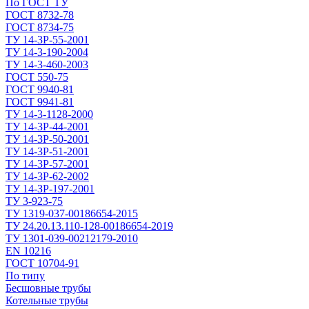
По ГОСТ ТУ
ГОСТ 8732-78
ГОСТ 8734-75
ТУ 14-3Р-55-2001
ТУ 14-3-190-2004
ТУ 14-3-460-2003
ГОСТ 550-75
ГОСТ 9940-81
ГОСТ 9941-81
ТУ 14-3-1128-2000
ТУ 14-3Р-44-2001
ТУ 14-3Р-50-2001
ТУ 14-3Р-51-2001
ТУ 14-3Р-57-2001
ТУ 14-3Р-62-2002
ТУ 14-ЗР-197-2001
ТУ 3-923-75
ТУ 1319-037-00186654-2015
ТУ 24.20.13.110-128-00186654-2019
ТУ 1301-039-00212179-2010
EN 10216
ГОСТ 10704-91
По типу
Бесшовные трубы
Котельные трубы