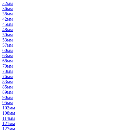
32мм
36мм
38мм
42мм
45мм
48мм
50мм
53мм
57мм
60мм
63мм
68мм
70мм
73мм
76мм
83мм
85мм
89мм
90мм
95мм
102мм
108мм
114мм
121мм
127мм