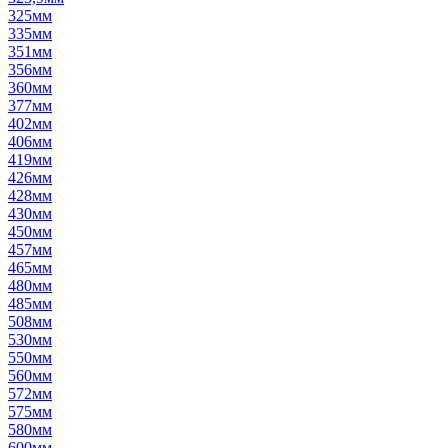
325мм
335мм
351мм
356мм
360мм
377мм
402мм
406мм
419мм
426мм
428мм
430мм
450мм
457мм
465мм
480мм
485мм
508мм
530мм
550мм
560мм
572мм
575мм
580мм
600мм