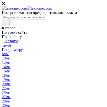
Интернет-магазин представительского класса
Каталог
По всему сайту
По каталогу
Каталог
Трубы
По диаметру
6мм
10мм
12мм
14мм
16мм
18мм
19мм
20мм
22мм
25мм
27мм
28мм
30мм