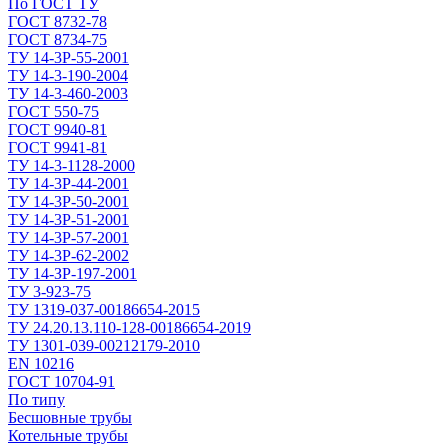
По ГОСТ ТУ
ГОСТ 8732-78
ГОСТ 8734-75
ТУ 14-3Р-55-2001
ТУ 14-3-190-2004
ТУ 14-3-460-2003
ГОСТ 550-75
ГОСТ 9940-81
ГОСТ 9941-81
ТУ 14-3-1128-2000
ТУ 14-3Р-44-2001
ТУ 14-3Р-50-2001
ТУ 14-3Р-51-2001
ТУ 14-3Р-57-2001
ТУ 14-3Р-62-2002
ТУ 14-ЗР-197-2001
ТУ 3-923-75
ТУ 1319-037-00186654-2015
ТУ 24.20.13.110-128-00186654-2019
ТУ 1301-039-00212179-2010
EN 10216
ГОСТ 10704-91
По типу
Бесшовные трубы
Котельные трубы