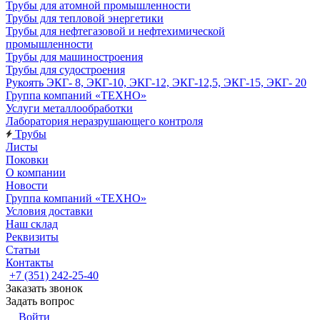
Трубы для атомной промышленности
Трубы для тепловой энергетики
Трубы для нефтегазовой и нефтехимической
промышленности
Трубы для машиностроения
Трубы для судостроения
Рукоять ЭКГ- 8, ЭКГ-10, ЭКГ-12, ЭКГ-12,5, ЭКГ-15, ЭКГ- 20
Группа компаний «ТЕХНО»
Услуги металлообработки
Лаборатория неразрушающего контроля
Трубы
Листы
Поковки
О компании
Новости
Группа компаний «ТЕХНО»
Условия доставки
Наш склад
Реквизиты
Статьи
Контакты
+7 (351) 242-25-40
Заказать звонок
Задать вопрос
Войти