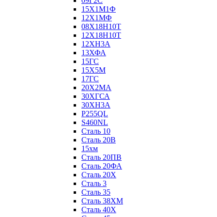
09Г2С
15Х1М1Ф
12Х1МФ
08Х18Н10Т
12Х18Н10Т
12ХН3А
13ХФА
15ГС
15Х5М
17ГС
20Х2МА
30ХГСА
30ХН3А
P255QL
S460NL
Сталь 10
Сталь 20В
15хм
Сталь 20ПВ
Сталь 20ФА
Сталь 20Х
Сталь 3
Сталь 35
Сталь 38ХМ
Сталь 40Х