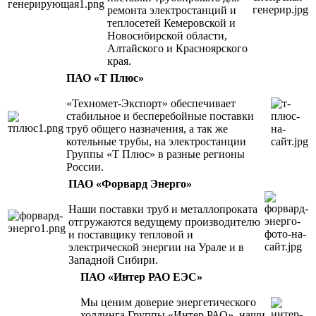
ремонта электростанций и
теплосетей Кемеровской и
Новосибирской области,
Алтайского и Красноярского
края.
ПАО «Т Плюс»
«Техномет-Экспорт» обеспечивает
стабильное и бесперебойные поставки
труб общего назначения, а так же
котельные трубы, на электростанции
Группы «Т Плюс» в разные регионы
России.
ПАО «Форвард Энерго»
Наши поставки труб и металлопроката
отгружаются ведущему производителю
и поставщику тепловой и
электрической энергии на Урале и в
Западной Сибири.
ПАО «Интер РАО ЕЭС»
Мы ценим доверие энергетического
холдинга Группы «Интер РАО», наши