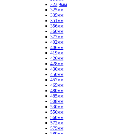
323,9мм
325мм
335мм
351мм
356мм
360мм
377мм
402мм
406мм
419мм
426мм
428мм
430мм
450мм
457мм
465мм
480мм
485мм
508мм
530мм
550мм
560мм
572мм
575мм
580мм