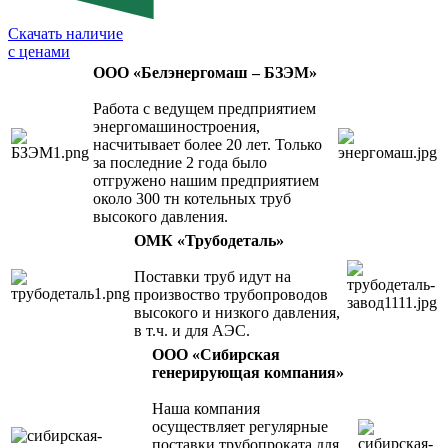
Скачать наличие
с ценами
ООО «Белэнергомаш – БЗЭМ»
Работа с ведущем предприятием
энергомашиностроения,
насчитывает более 20 лет. Только
за последние 2 года было
отгружено нашим предприятием
около 300 тн котельных труб
высокого давления.
ОМК «
Трубодеталь»
Поставки труб идут на
произвоство трубопроводов
высокого и низкого давления,
в т.ч. и для АЭС.
ООО «Сибирская
генерирующая компания»
Наша компания
осуществляет регулярные
поставки трубопроката для