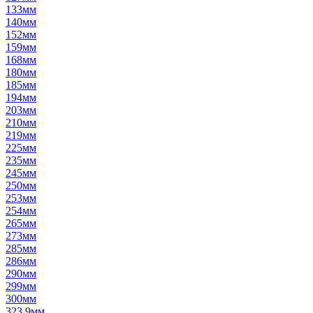
133мм
140мм
152мм
159мм
168мм
180мм
185мм
194мм
203мм
210мм
219мм
225мм
235мм
245мм
250мм
253мм
254мм
265мм
273мм
285мм
286мм
290мм
299мм
300мм
323,9мм