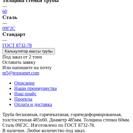
Толщина стенки трубы
—
60
Сталь
—
09Г2С
Стандарт
—
ГОСТ 8732-78
Калькулятор массы трубы
Под заказ от 2 тонн
Оставить заявку
Или напишите на почту
m5@texnomet.com
Описание
Наши преимущества
Наш прайс
Проекты
Оплата и доставка
Труба бесшовная, горячекатаная, горячедеформированная,
толстостенная 485х60. Диаметр 485мм. Толщина стенки 60мм.
Сталь 09Г2С. Изготовлено по ГОСТ 8732-78.
В наличии. Любое количество под заказ.