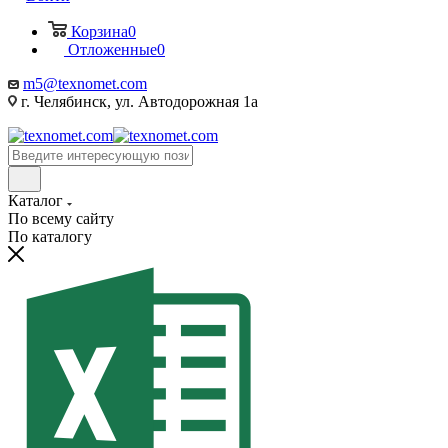
Корзина
0
Отложенные
0
m5@texnomet.com
г. Челябинск, ул. Автодорожная 1а
Каталог
По всему сайту
По каталогу