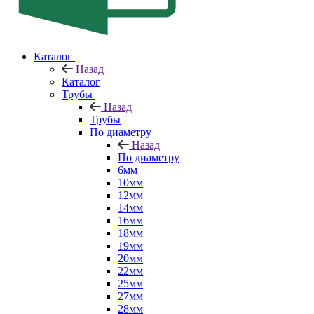
Каталог
Назад
Каталог
Трубы
Назад
Трубы
По диаметру
Назад
По диаметру
6мм
10мм
12мм
14мм
16мм
18мм
19мм
20мм
22мм
25мм
27мм
28мм