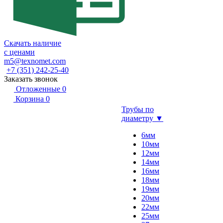
Скачать наличие
с ценами
m5@texnomet.com
+7 (351) 242-25-40
Заказать звонок
Отложенные
0
Корзина
0
Трубы по
диаметру ▼
6мм
10мм
12мм
14мм
16мм
18мм
19мм
20мм
22мм
25мм