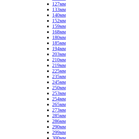
127мм
133мм
140мм
152мм
159мм
168мм
180мм
185мм
194мм
203мм
210мм
219мм
225мм
235мм
245мм
250мм
253мм
254мм
265мм
273мм
285мм
286мм
290мм
299мм
300мм