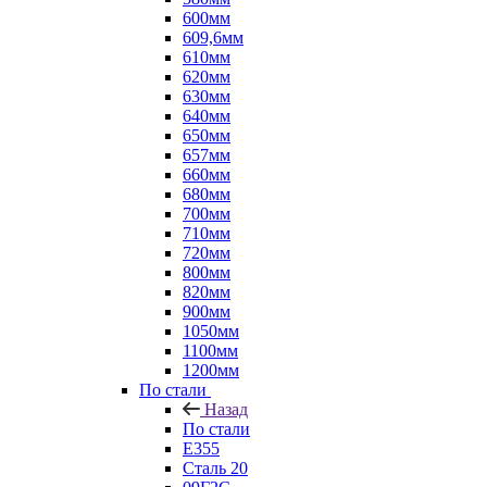
600мм
609,6мм
610мм
620мм
630мм
640мм
650мм
657мм
660мм
680мм
700мм
710мм
720мм
800мм
820мм
900мм
1050мм
1100мм
1200мм
По стали
Назад
По стали
E355
Сталь 20