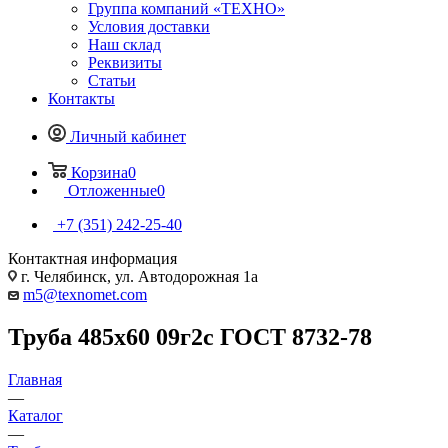
Группа компаний «ТЕХНО»
Условия доставки
Наш склад
Реквизиты
Статьи
Контакты
Личный кабинет
Корзина
0
Отложенные
0
+7 (351) 242-25-40
Контактная информация
г. Челябинск, ул. Автодорожная 1а
m5@texnomet.com
Труба 485х60 09г2с ГОСТ 8732-78
Главная
—
Каталог
—