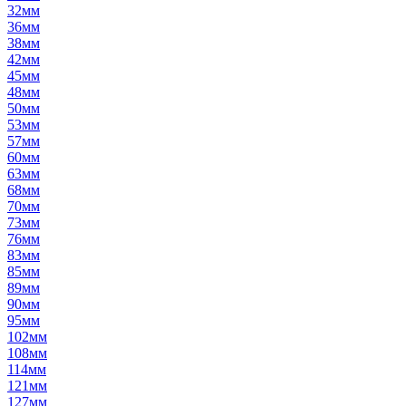
32мм
36мм
38мм
42мм
45мм
48мм
50мм
53мм
57мм
60мм
63мм
68мм
70мм
73мм
76мм
83мм
85мм
89мм
90мм
95мм
102мм
108мм
114мм
121мм
127мм