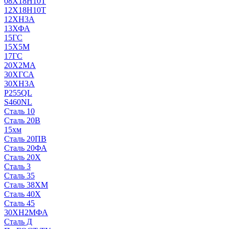
08Х18Н10Т
12Х18Н10Т
12ХН3А
13ХФА
15ГС
15Х5М
17ГС
20Х2МА
30ХГСА
30ХН3А
P255QL
S460NL
Сталь 10
Сталь 20В
15хм
Сталь 20ПВ
Сталь 20ФА
Сталь 20Х
Сталь 3
Сталь 35
Сталь 38ХМ
Сталь 40Х
Сталь 45
30ХН2МФА
Сталь Д