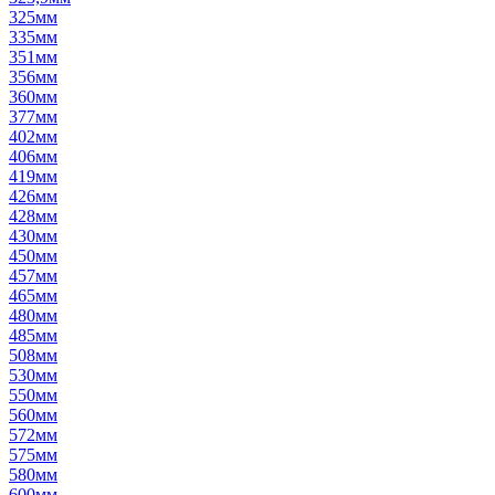
325мм
335мм
351мм
356мм
360мм
377мм
402мм
406мм
419мм
426мм
428мм
430мм
450мм
457мм
465мм
480мм
485мм
508мм
530мм
550мм
560мм
572мм
575мм
580мм
600мм