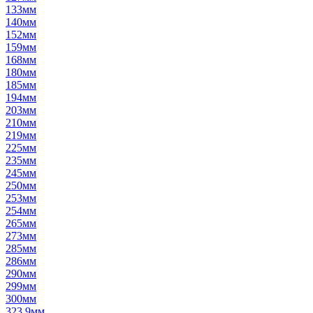
133мм
140мм
152мм
159мм
168мм
180мм
185мм
194мм
203мм
210мм
219мм
225мм
235мм
245мм
250мм
253мм
254мм
265мм
273мм
285мм
286мм
290мм
299мм
300мм
323,9мм