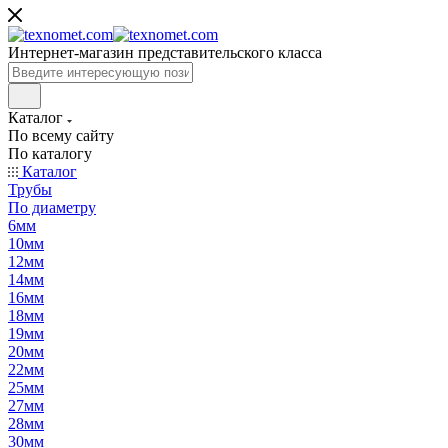
Интернет-магазин представительского класса
Каталог
По всему сайту
По каталогу
Каталог
Трубы
По диаметру
6мм
10мм
12мм
14мм
16мм
18мм
19мм
20мм
22мм
25мм
27мм
28мм
30мм