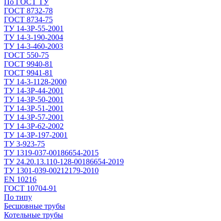
По ГОСТ ТУ
ГОСТ 8732-78
ГОСТ 8734-75
ТУ 14-3Р-55-2001
ТУ 14-3-190-2004
ТУ 14-3-460-2003
ГОСТ 550-75
ГОСТ 9940-81
ГОСТ 9941-81
ТУ 14-3-1128-2000
ТУ 14-3Р-44-2001
ТУ 14-3Р-50-2001
ТУ 14-3Р-51-2001
ТУ 14-3Р-57-2001
ТУ 14-3Р-62-2002
ТУ 14-ЗР-197-2001
ТУ 3-923-75
ТУ 1319-037-00186654-2015
ТУ 24.20.13.110-128-00186654-2019
ТУ 1301-039-00212179-2010
EN 10216
ГОСТ 10704-91
По типу
Бесшовные трубы
Котельные трубы