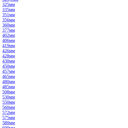
325мм
335мм
351мм
356мм
360мм
377мм
402мм
406мм
419мм
426мм
428мм
430мм
450мм
457мм
465мм
480мм
485мм
508мм
530мм
550мм
560мм
572мм
575мм
580мм
600мм