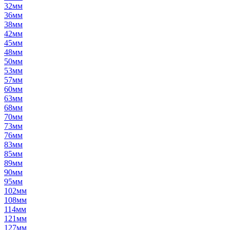
32мм
36мм
38мм
42мм
45мм
48мм
50мм
53мм
57мм
60мм
63мм
68мм
70мм
73мм
76мм
83мм
85мм
89мм
90мм
95мм
102мм
108мм
114мм
121мм
127мм