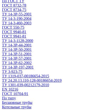
По ГОСТ ТУ
ГОСТ 8732-78
ГОСТ 8734-75
ТУ 14-3Р-55-2001
ТУ 14-3-190-2004
ТУ 14-3-460-2003
ГОСТ 550-75
ГОСТ 9940-81
ГОСТ 9941-81
ТУ 14-3-1128-2000
ТУ 14-3Р-44-2001
ТУ 14-3Р-50-2001
ТУ 14-3Р-51-2001
ТУ 14-3Р-57-2001
ТУ 14-3Р-62-2002
ТУ 14-ЗР-197-2001
ТУ 3-923-75
ТУ 1319-037-00186654-2015
ТУ 24.20.13.110-128-00186654-2019
ТУ 1301-039-00212179-2010
EN 10216
ГОСТ 10704-91
По типу
Бесшовные трубы
Котельные трубы