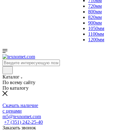
710мм
720мм
800мм
820мм
900мм
1050мм
1100мм
1200мм
Каталог
По всему сайту
По каталогу
Скачать наличие
с ценами
m5@texnomet.com
+7 (351) 242-25-40
Заказать звонок