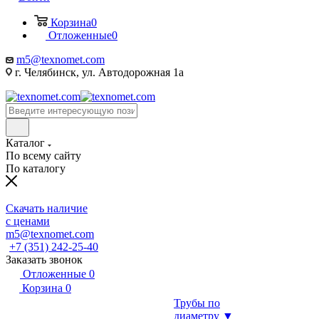
Корзина
0
Отложенные
0
m5@texnomet.com
г. Челябинск, ул. Автодорожная 1а
Каталог
По всему сайту
По каталогу
Скачать наличие
с ценами
m5@texnomet.com
+7 (351) 242-25-40
Заказать звонок
Отложенные
0
Корзина
0
Трубы по
диаметру ▼