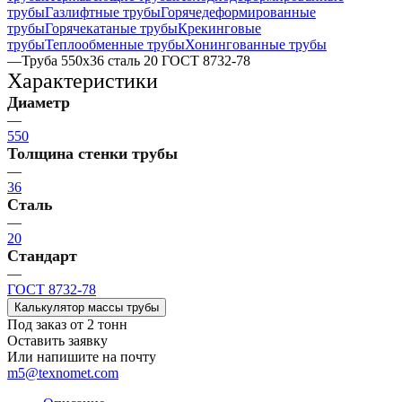
трубы
Газлифтные трубы
Горячедеформированные
трубы
Горячекатаные трубы
Крекинговые
трубы
Теплообменные трубы
Хонингованные трубы
—
Труба 550х36 сталь 20 ГОСТ 8732-78
Характеристики
Диаметр
—
550
Толщина стенки трубы
—
36
Сталь
—
20
Стандарт
—
ГОСТ 8732-78
Калькулятор массы трубы
Под заказ от 2 тонн
Оставить заявку
Или напишите на почту
m5@texnomet.com