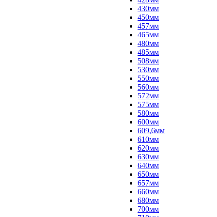
430мм
450мм
457мм
465мм
480мм
485мм
508мм
530мм
550мм
560мм
572мм
575мм
580мм
600мм
609,6мм
610мм
620мм
630мм
640мм
650мм
657мм
660мм
680мм
700мм