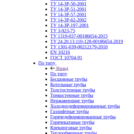
ТУ 14-3Р-50-2001
ТУ 14-3Р-51-2001
ТУ 14-3Р-57-2001
ТУ 14-3Р-62-2002
ТУ 14-ЗР-197-2001
ТУ 3-923-75
ТУ 1319-037-00186654-2015
ТУ 24.20.13.110-128-00186654-2019
ТУ 1301-039-00212179-2010
EN 10216
ГОСТ 10704-91
По типу
Назад
По типу
Бесшовные трубы
Котельные трубы
Толстостенные трубы
Тонкостенные трубы
Нержавеющие трубы
Холоднодеформированные трубы
Газлифтные трубы
Горячедеформированные трубы
Горячекатаные трубы
Крекинговые трубы
Теплообменные трубы