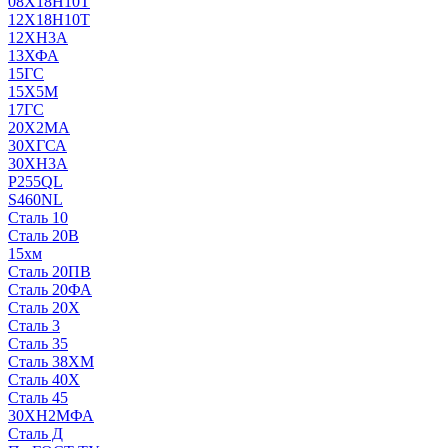
08Х18Н10Т
12Х18Н10Т
12ХН3А
13ХФА
15ГС
15Х5М
17ГС
20Х2МА
30ХГСА
30ХН3А
P255QL
S460NL
Сталь 10
Сталь 20В
15хм
Сталь 20ПВ
Сталь 20ФА
Сталь 20Х
Сталь 3
Сталь 35
Сталь 38ХМ
Сталь 40Х
Сталь 45
30ХН2МФА
Сталь Д