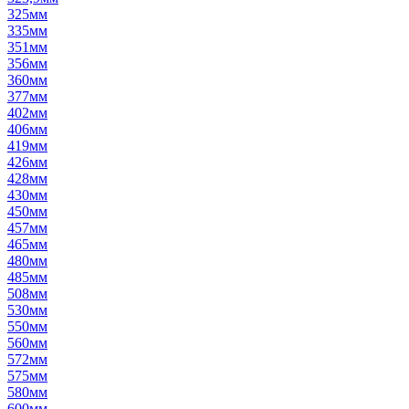
325мм
335мм
351мм
356мм
360мм
377мм
402мм
406мм
419мм
426мм
428мм
430мм
450мм
457мм
465мм
480мм
485мм
508мм
530мм
550мм
560мм
572мм
575мм
580мм
600мм