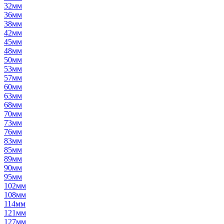
32мм
36мм
38мм
42мм
45мм
48мм
50мм
53мм
57мм
60мм
63мм
68мм
70мм
73мм
76мм
83мм
85мм
89мм
90мм
95мм
102мм
108мм
114мм
121мм
127мм