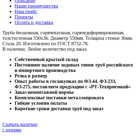
Описание
Наши преимущества
Наш прайс
Проекты
Оплата и доставка
Труба бесшовная, горячекатаная, горячедеформированная,
толстостенная 550х36. Диаметр 550мм. Толщина стенки 36мм.
Сталь 20. Изготовлено по ГОСТ 8732-78.
В наличии. Любое количество под заказ.
Собственный крытый склад
Постоянное наличие ходовых типов труб российского
и импортного производства
Резка в размер
Опыт работы в госзакупках по ФЗ-44, ФЗ-233,
ФЗ-275, поставляем продукцию с «РТ-Техприемкой»
Заказ немонтажной нормы
Комплексные поставки металлопроката
Гибкие условия оплаты
Короткие сроки доставки труб под заказ
Скачать наличие
с ценами