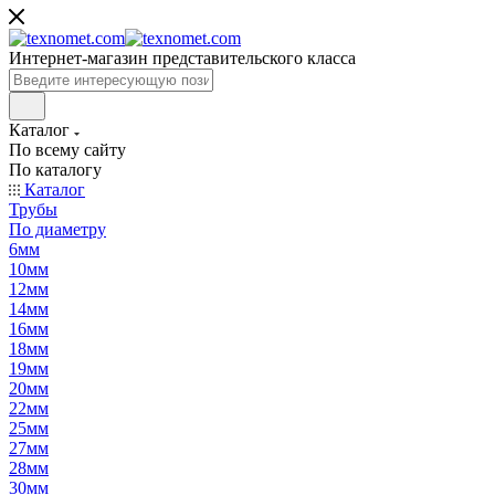
Интернет-магазин представительского класса
Каталог
По всему сайту
По каталогу
Каталог
Трубы
По диаметру
6мм
10мм
12мм
14мм
16мм
18мм
19мм
20мм
22мм
25мм
27мм
28мм
30мм