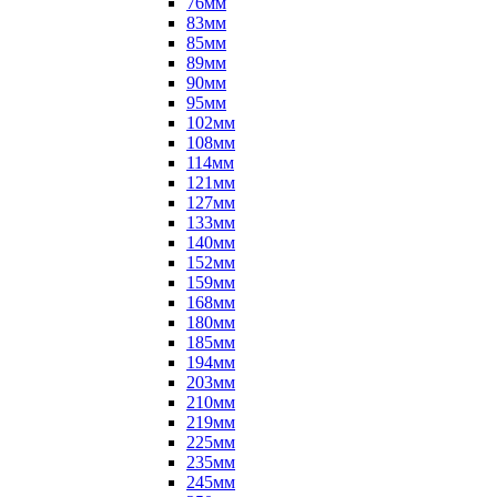
76мм
83мм
85мм
89мм
90мм
95мм
102мм
108мм
114мм
121мм
127мм
133мм
140мм
152мм
159мм
168мм
180мм
185мм
194мм
203мм
210мм
219мм
225мм
235мм
245мм