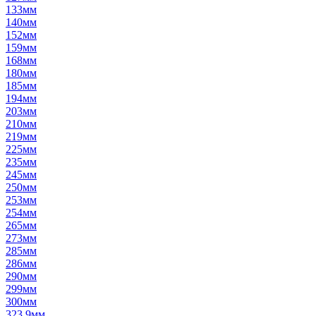
133мм
140мм
152мм
159мм
168мм
180мм
185мм
194мм
203мм
210мм
219мм
225мм
235мм
245мм
250мм
253мм
254мм
265мм
273мм
285мм
286мм
290мм
299мм
300мм
323,9мм