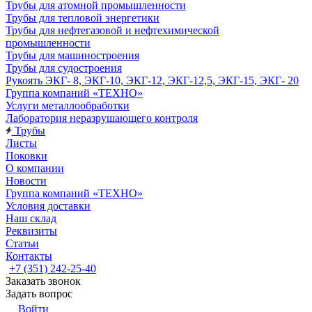
Трубы для атомной промышленности
Трубы для тепловой энергетики
Трубы для нефтегазовой и нефтехимической
промышленности
Трубы для машиностроения
Трубы для судостроения
Рукоять ЭКГ- 8, ЭКГ-10, ЭКГ-12, ЭКГ-12,5, ЭКГ-15, ЭКГ- 20
Группа компаний «ТЕХНО»
Услуги металлообработки
Лаборатория неразрушающего контроля
Трубы
Листы
Поковки
О компании
Новости
Группа компаний «ТЕХНО»
Условия доставки
Наш склад
Реквизиты
Статьи
Контакты
+7 (351) 242-25-40
Заказать звонок
Задать вопрос
Войти