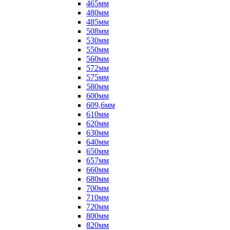
465мм
480мм
485мм
508мм
530мм
550мм
560мм
572мм
575мм
580мм
600мм
609,6мм
610мм
620мм
630мм
640мм
650мм
657мм
660мм
680мм
700мм
710мм
720мм
800мм
820мм