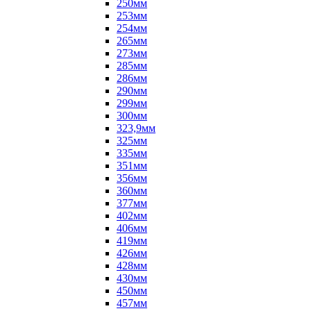
250мм
253мм
254мм
265мм
273мм
285мм
286мм
290мм
299мм
300мм
323,9мм
325мм
335мм
351мм
356мм
360мм
377мм
402мм
406мм
419мм
426мм
428мм
430мм
450мм
457мм