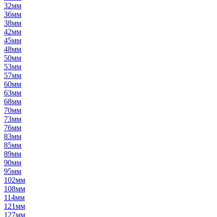
32мм
36мм
38мм
42мм
45мм
48мм
50мм
53мм
57мм
60мм
63мм
68мм
70мм
73мм
76мм
83мм
85мм
89мм
90мм
95мм
102мм
108мм
114мм
121мм
127мм