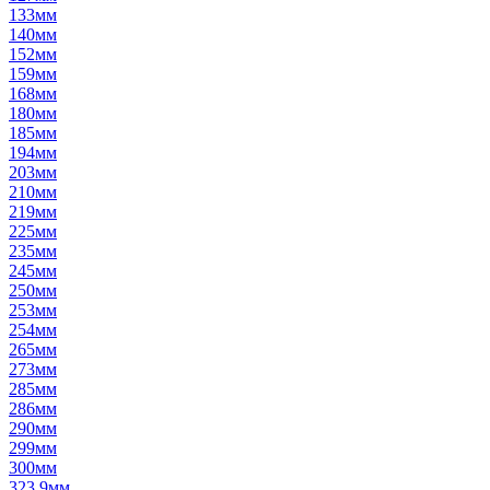
133мм
140мм
152мм
159мм
168мм
180мм
185мм
194мм
203мм
210мм
219мм
225мм
235мм
245мм
250мм
253мм
254мм
265мм
273мм
285мм
286мм
290мм
299мм
300мм
323,9мм