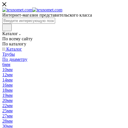
Интернет-магазин представительского класса
Каталог
По всему сайту
По каталогу
Каталог
Трубы
По диаметру
6мм
10мм
12мм
14мм
16мм
18мм
19мм
20мм
22мм
25мм
27мм
28мм
30мм