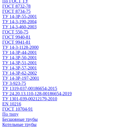
По ГОСТ ТУ
ГОСТ 8732-78
ГОСТ 8734-75
ТУ 14-3Р-55-2001
ТУ 14-3-190-2004
ТУ 14-3-460-2003
ГОСТ 550-75
ГОСТ 9940-81
ГОСТ 9941-81
ТУ 14-3-1128-2000
ТУ 14-3Р-44-2001
ТУ 14-3Р-50-2001
ТУ 14-3Р-51-2001
ТУ 14-3Р-57-2001
ТУ 14-3Р-62-2002
ТУ 14-ЗР-197-2001
ТУ 3-923-75
ТУ 1319-037-00186654-2015
ТУ 24.20.13.110-128-00186654-2019
ТУ 1301-039-00212179-2010
EN 10216
ГОСТ 10704-91
По типу
Бесшовные трубы
Котельные трубы