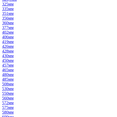
325мм
335мм
351мм
356мм
360мм
377мм
402мм
406мм
419мм
426мм
428мм
430мм
450мм
457мм
465мм
480мм
485мм
508мм
530мм
550мм
560мм
572мм
575мм
580мм
600мм